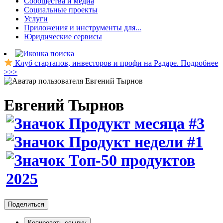
Сообщества и медиа
Социальные проекты
Услуги
Приложения и инструменты для...
Юридические сервисы
Клуб стартапов, инвесторов и профи на Радаре. Подробнее
>>>
Евгений Тырнов
Поделиться
Копировать ссылку