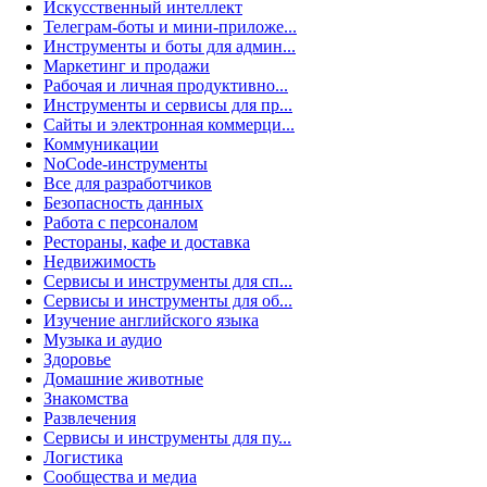
Искусственный интеллект
Телеграм-боты и мини-приложе...
Инструменты и боты для админ...
Маркетинг и продажи
Рабочая и личная продуктивно...
Инструменты и сервисы для пр...
Сайты и электронная коммерци...
Коммуникации
NoCode-инструменты
Все для разработчиков
Безопасность данных
Работа с персоналом
Рестораны, кафе и доставка
Недвижимость
Сервисы и инструменты для сп...
Сервисы и инструменты для об...
Изучение английского языка
Музыка и аудио
Здоровье
Домашние животные
Знакомства
Развлечения
Сервисы и инструменты для пу...
Логистика
Сообщества и медиа