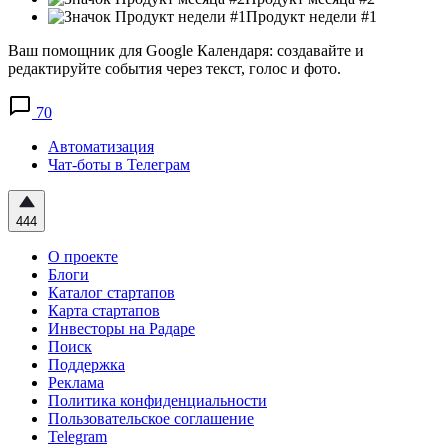
Продукт недели #1
Ваш помощник для Google Календаря: создавайте и
редактируйте события через текст, голос и фото.
70
Автоматизация
Чат-боты в Телеграм
444
О проекте
Блоги
Каталог стартапов
Карта стартапов
Инвесторы на Радаре
Поиск
Поддержка
Реклама
Политика конфиденциальности
Пользовательское соглашение
Telegram