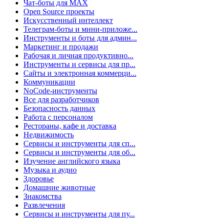
Чат-боты для MAX
Open Source проекты
Искусственный интеллект
Телеграм-боты и мини-приложе...
Инструменты и боты для админ...
Маркетинг и продажи
Рабочая и личная продуктивно...
Инструменты и сервисы для пр...
Сайты и электронная коммерци...
Коммуникации
NoCode-инструменты
Все для разработчиков
Безопасность данных
Работа с персоналом
Рестораны, кафе и доставка
Недвижимость
Сервисы и инструменты для сп...
Сервисы и инструменты для об...
Изучение английского языка
Музыка и аудио
Здоровье
Домашние животные
Знакомства
Развлечения
Сервисы и инструменты для пу...