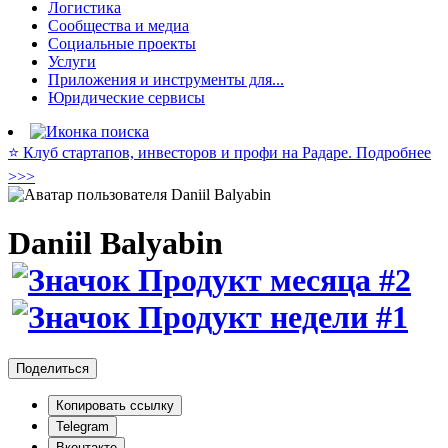
Логистика
Сообщества и медиа
Социальные проекты
Услуги
Приложения и инструменты для...
Юридические сервисы
⭐️ Клуб стартапов, инвесторов и профи на Радаре. Подробнее
>>>
Daniil Balyabin
Поделиться
Копировать ссылку
Telegram
Вконтакте