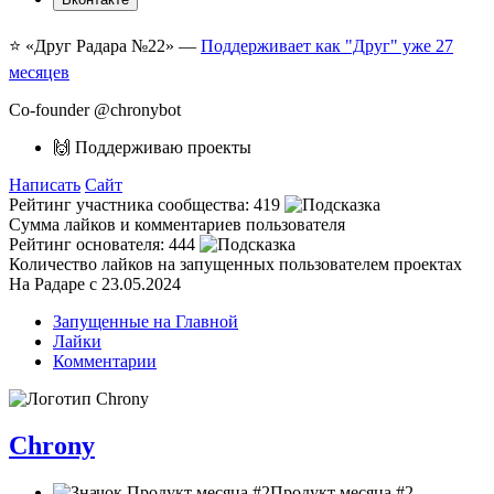
⭐️ «Друг Радара
№22»
—
Поддерживает как "Друг" уже 27
месяцев
Co-founder @chronybot
🙌 Поддерживаю проекты
Написать
Сайт
Рейтинг участника сообщества:
419
Сумма лайков и комментариев пользователя
Рейтинг основателя:
444
Количество лайков на запущенных пользователем проектах
На Радаре с 23.05.2024
Запущенные на Главной
Лайки
Комментарии
Chrony
Продукт месяца #2