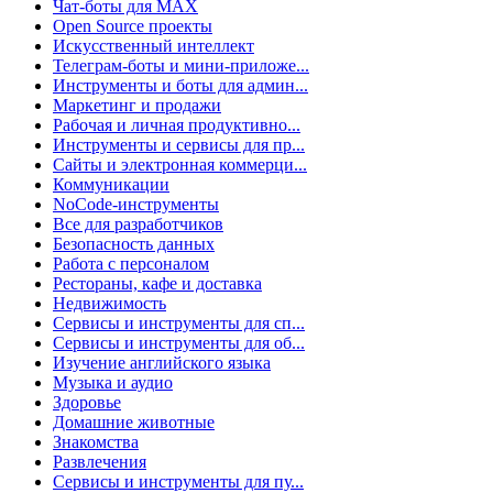
Чат-боты для MAX
Open Source проекты
Искусственный интеллект
Телеграм-боты и мини-приложе...
Инструменты и боты для админ...
Маркетинг и продажи
Рабочая и личная продуктивно...
Инструменты и сервисы для пр...
Сайты и электронная коммерци...
Коммуникации
NoCode-инструменты
Все для разработчиков
Безопасность данных
Работа с персоналом
Рестораны, кафе и доставка
Недвижимость
Сервисы и инструменты для сп...
Сервисы и инструменты для об...
Изучение английского языка
Музыка и аудио
Здоровье
Домашние животные
Знакомства
Развлечения
Сервисы и инструменты для пу...