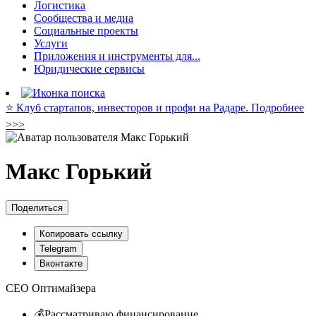
Логистика
Сообщества и медиа
Социальные проекты
Услуги
Приложения и инструменты для...
Юридические сервисы
⭐️ Клуб стартапов, инвесторов и профи на Радаре. Подробнее
>>>
Макс Горький
Поделиться
Копировать ссылку
Telegram
Вконтакте
CEO Оптимайзера
💰Рассматриваю финансирование