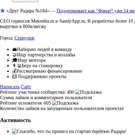
«Друг Радара
№184»
—
Поддерживает как "Фанат" уже 14 ме
CEO сервисов Matomba.ru и SandyApp.ru. В разработке более 10 л
выручки в 800к/месяц
Город:
Серпухов
💼Набираю людей в команду
🤝Ищу партнерства и коллабы
🎓Ищу ментора
👨‍💻Беру на стажировку
💰Рассматриваю финансирование
🙌 Поддерживаю проекты
Написать
Сайт
Рейтинг участника сообщества:
400
Сумма лайков и комментариев пользователя
Рейтинг основателя:
605
Количество лайков на запущенных пользователем проектах
Активность