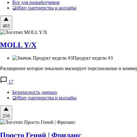
Все для разработчиков
🤝Ищу партнерства и коллабы
403
MOLL Y/X
Продукт недели #3
Расширение которое локально маскирует персональные и коммер
17
Безопасность данных
🤝Ищу партнерства и коллабы
216
Просто Гений | Фриланс