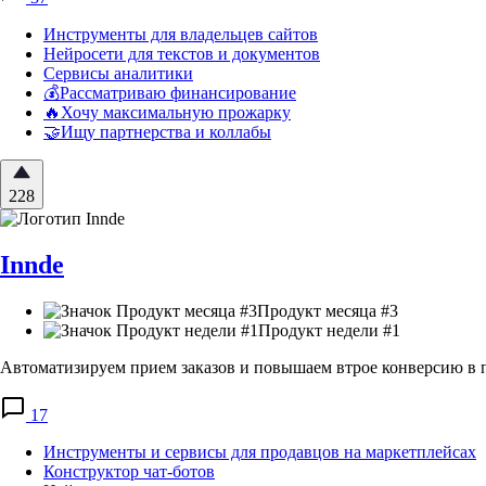
Инструменты для владельцев сайтов
Нейросети для текстов и документов
Сервисы аналитики
💰Рассматриваю финансирование
🔥Хочу максимальную прожарку
🤝Ищу партнерства и коллабы
228
Innde
Продукт месяца #3
Продукт недели #1
Автоматизируем прием заказов и повышаем втрое конверсию в 
17
Инструменты и сервисы для продавцов на маркетплейсах
Конструктор чат-ботов