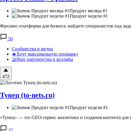
Продукт месяца #1
Продукт недели #1
Фриланс-платформа для бизнеса: найдите специалистов под зада
50
Сообщества и медиа
🔥Хочу максимальную прожарку
🤝Ищу партнерства и коллабы
472
Тунец (to-nets.ru)
Продукт недели #1
«Тунец» — это GEO-сервис аналитики и создания контента для
37