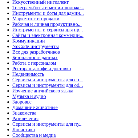
Искусственный интеллект
Телеграм-боты и мини-приложе...
Инструменты и боты для админ...
Маркетинг и продажи
Рабочая и личная продуктивно...
Инструменты и сервисы для пр...
Сайты и электронная коммерци...
Коммуникации
NoCode-инструменты
Все для разработчиков
Безопасность данных
Работа с персоналом
Рестораны, кафе и доставка
Недвижимость
Сервисы и инструменты для сп...
Сервисы и инструменты для об...
Изучение английского языка
Музыка и аудио
Здоровье
Домашние животные
Знакомства
Развлечения
Сервисы и инструменты для пу...
Логистика
Сообщества и медиа