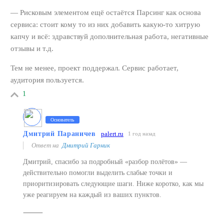
— Рисковым элементом ещё остаётся Парсинг как основа
сервиса: стоит кому то из них добавить какую-то хитрую
капчу и всё: здравствуй дополнительная работа, негативные
отзывы и т.д.
Тем не менее, проект поддержал. Сервис работает,
аудитория пользуется.
1
Основатель
Дмитрий Параничев
palert.ru
1 год назад
Ответ на
Дмитрий Гарник
Дмитрий, спасибо за подробный «разбор полётов» —
действительно помогли выделить слабые точки и
приоритизировать следующие шаги. Ниже коротко, как мы
уже реагируем на каждый из ваших пунктов.
⸻