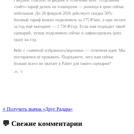
Гайдзин, спасибо за фидбек и отличный кейс. Отдельный
«лайт»‑тариф делать не планируем — разница в цене сейчас
небольшая. До 28 февраля 2026 действует скидка 50%:
базовый тариф можно подключить за 175 ₽/мес, а при оплате
за год ещё выгоднее — 1 750 ₽/год. Если вам подходит такой
сценарий, лучше подключить сейчас и зафиксировать цену
сразу на год.
Кейс с «заменой избранного/корзины» — отличная идея. Мы
постараемся её прокачать. Подскажете, чего вам сейчас
больше всего не хватает в Palert для такого сценария?
0
⭐️ Получить значок «Друг Радара»
💬 Свежие комментарии