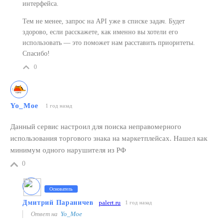
интерфейса.
Тем не менее, запрос на API уже в списке задач. Будет
здорово, если расскажете, как именно вы хотели его
использовать — это поможет нам расставить приоритеты.
Спасибо!
0
Yo_Moe
1 год назад
Данный сервис настроил для поиска неправомерного
использования торгового знака на маркетплейсах. Нашел как
минимум одного нарушителя из РФ
0
Основатель
Дмитрий Параничев
palert.ru
1 год назад
Ответ на
Yo_Moe