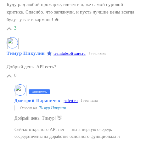
Буду рад любой прожарке, идеям и даже самой суровой
критике. Спасибо, что заглянули, и пусть лучшие цены всегда
будут у вас в кармане! 🔥
3
Тимур Никулин
teamlabsoftware.ru
1 год назад
Добрый день. API есть?
0
Основатель
Дмитрий Параничев
palert.ru
1 год назад
Ответ на
Тимур Никулин
Добрый день, Тимур! 👋
Сейчас открытого API нет — мы в первую очередь
сосредоточены на доработке основного функционала и