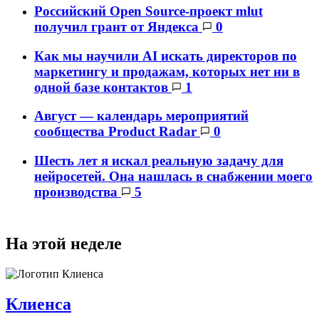
Российский Open Source-проект mlut
получил грант от Яндекса
0
Как мы научили AI искать директоров по
маркетингу и продажам, которых нет ни в
одной базе контактов
1
Август — календарь мероприятий
сообщества Product Radar
0
Шесть лет я искал реальную задачу для
нейросетей. Она нашлась в снабжении моего
производства
5
На этой неделе
Клиенса