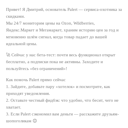
Привет! Я Дмитрий, основатель Palert — сервиса-охотника за
скидками.
Мы 24/7 мониторим цены на Ozon, Wildberries,
Яндекс.Маркет и Мегамаркет, храним историю цен за год и
мгновенно шлём сигнал, когда товар падает до вашей
идеальной цены.
🚀 Сейчас у нас бета-тест: почти весь функционал открыт
бесплатно, а подписки пока не активны. Заходите и
пользуйтесь «без ограничений»!
Как помочь Palert прямо сейчас
1. Зайдите, добавьте пару «хотелок» и посмотрите, как
приходят уведомления.
2. Оставьте честный фидбэк: что удобно, что бесит, чего не
хватает.
3. Если Palert сэкономил вам деньги — расскажите друзьям-
шопоголикам 😊