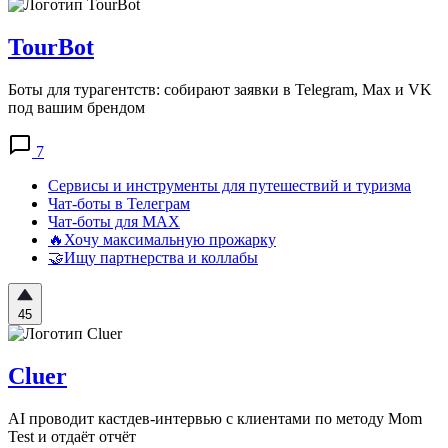
TourBot
Боты для турагентств: собирают заявки в Telegram, Max и VK
под вашим брендом
7
Сервисы и инструменты для путешествий и туризма
Чат-боты в Телеграм
Чат-боты для MAX
🔥Хочу максимальную прожарку
🤝Ищу партнерства и коллабы
45
Cluer
AI проводит кастдев-интервью с клиентами по методу Mom
Test и отдаёт отчёт