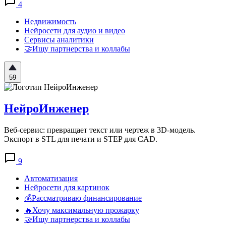
4
Недвижимость
Нейросети для аудио и видео
Сервисы аналитики
🤝Ищу партнерства и коллабы
59
НейроИнженер
Веб-сервис: превращает текст или чертеж в 3D-модель.
Экспорт в STL для печати и STEP для CAD.
9
Автоматизация
Нейросети для картинок
💰Рассматриваю финансирование
🔥Хочу максимальную прожарку
🤝Ищу партнерства и коллабы