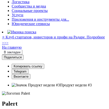
Логистика
Сообщества и медиа
Социальные проекты
Услуги
Приложения и инструменты для...
Юридические сервисы
⭐️ Клуб стартапов, инвесторов и профи на Радаре. Подробнее
>>>
На главную
В закладки
Поделиться
Копировать ссылку
Telegram
Вконтакте
Продукт недели #3
Palert