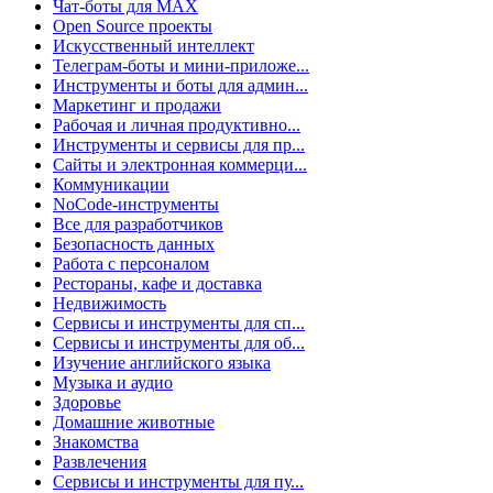
Чат-боты для MAX
Open Source проекты
Искусственный интеллект
Телеграм-боты и мини-приложе...
Инструменты и боты для админ...
Маркетинг и продажи
Рабочая и личная продуктивно...
Инструменты и сервисы для пр...
Сайты и электронная коммерци...
Коммуникации
NoCode-инструменты
Все для разработчиков
Безопасность данных
Работа с персоналом
Рестораны, кафе и доставка
Недвижимость
Сервисы и инструменты для сп...
Сервисы и инструменты для об...
Изучение английского языка
Музыка и аудио
Здоровье
Домашние животные
Знакомства
Развлечения
Сервисы и инструменты для пу...