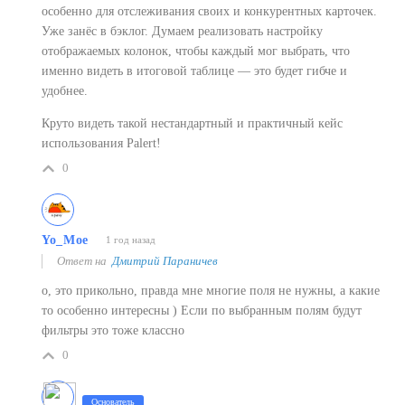
особенно для отслеживания своих и конкурентных карточек.
Уже занёс в бэклог. Думаем реализовать настройку
отображаемых колонок, чтобы каждый мог выбрать, что
именно видеть в итоговой таблице — это будет гибче и
удобнее.
Круто видеть такой нестандартный и практичный кейс
использования Palert!
0
Yo_Moe
1 год назад
Ответ на
Дмитрий Параничев
о, это прикольно, правда мне многие поля не нужны, а какие
то особенно интересны ) Если по выбранным полям будут
фильтры это тоже классно
0
Основатель