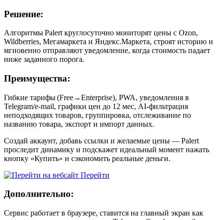
Решение:
Алгоритмы Palert круглосуточно мониторят цены с Ozon,
Wildberries, Мегамаркета и Яндекс.Маркета, строят историю и
мгновенно отправляют уведомление, когда стоимость падает
ниже заданного порога.
Преимущества:
Гибкие тарифы (Free→Enterprise), PWA, уведомления в
Telegram/e‑mail, графики цен до 12 мес, AI‑фильтрация
неподходящих товаров, группировка, отслеживание по
названию товара, экспорт и импорт данных.
Создай аккаунт, добавь ссылки и желаемые цены — Palert
проследит динамику и подскажет идеальный момент нажать
кнопку «Купить» и сэкономить реальные деньги.
Перейти
Дополнительно:
Сервис работает в браузере, ставится на главный экран как