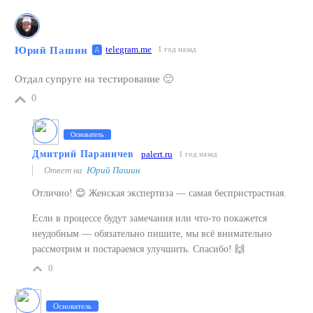
telegram.me
Юрий Пашин
🅰️
1 год назад
Отдал супруге на тестирование 🙂
0
Основатель
Дмитрий Параничев
palert.ru
1 год назад
Ответ на
Юрий Пашин
Отлично! 😊 Женская экспертиза — самая беспристрастная.
Если в процессе будут замечания или что-то покажется
неудобным — обязательно пишите, мы всё внимательно
рассмотрим и постараемся улучшить. Спасибо! 🙌
0
Основатель