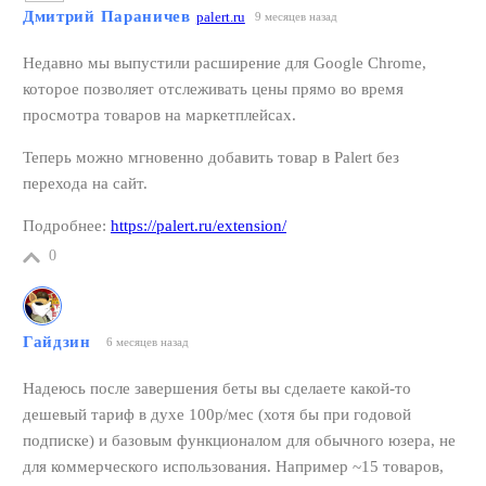
Дмитрий Параничев
palert.ru
9 месяцев назад
Недавно мы выпустили расширение для Google Chrome,
которое позволяет отслеживать цены прямо во время
просмотра товаров на маркетплейсах.
Теперь можно мгновенно добавить товар в Palert без
перехода на сайт.
Подробнее:
https://palert.ru/extension/
0
Гайдзин
6 месяцев назад
Надеюсь после завершения беты вы сделаете какой-то
дешевый тариф в духе 100р/мес (хотя бы при годовой
подписке) и базовым функционалом для обычного юзера, не
для коммерческого использования. Например ~15 товаров,