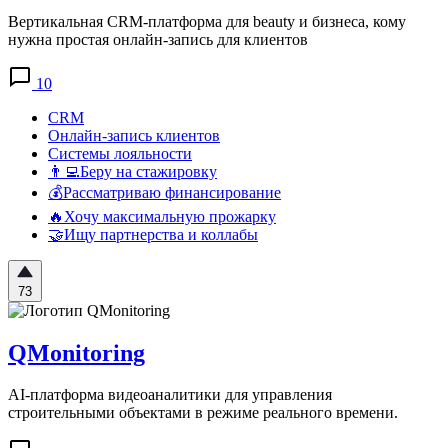
Вертикальная CRM-платформа для beauty и бизнеса, кому
нужна простая онлайн-запись для клиентов
10
CRM
Онлайн-запись клиентов
Системы лояльности
👨‍💻Беру на стажировку
💰Рассматриваю финансирование
🔥Хочу максимальную прожарку
🤝Ищу партнерства и коллабы
73
QMonitoring
AI-платформа видеоаналитики для управления
строительными объектами в режиме реального времени.