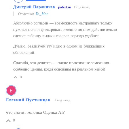
Дмитрий Параничев
palert.ru
1 год назад
Ответ на
Yo_Moe
Абсолютно согласен — возможность настраивать только
нужные поля и фильтровать именно по ним действительно
сделает таблицу выдачи товаров гораздо удобнее.
Думаю, реализуем эту идею в одном из ближайших
обновлений.
Спасибо, что делитесь — такие практичные замечания
особенно ценны, когда основаны на реальном кейсе!
0
Евгений Пустынцев
1 год назад
что значит колонка Оценка AI?
0