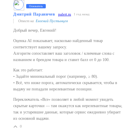
Основатель
Дмитрий Параничев
palert.ru
1 год назад
Ответ на
Евгений Пустынцев
Добрый вечер, Евгений!
Оценка AI показывает, насколько найденный товар
соответствует вашему запросу.
Алгоритм сопоставляет ваш заголовок / ключевые слова с
названием и брендом товара и ставит балл от 0 до 100.
Как это работает:
• Задайте минимальный порог (например, ≥ 80).
• Всё, что ниже порога, автоматически скрывается, чтобы в
выдачу не попадали нерелевантные позиции.
Переключатель «Все» позволяет в любой момент увидеть
скрытые карточки — там окажутся как нерелевантные товары,
так и устаревшие данные, которые сервис ежедневно убирает
из основной выдачи.
0