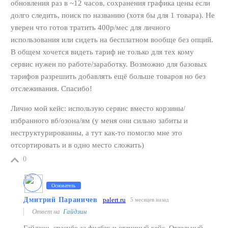
обновления раз в ~12 часов, сохранения графика цены если
долго следить, поиск по названию (хотя бы для 1 товара). Не
уверен что готов тратить 400р/мес для личного
использования или сидеть на бесплатном вообще без опций.
В общем хочется видеть тариф не только для тех кому
сервис нужен по работе/заработку. Возможно для базовых
тарифов разрешить добавлять ещё больше товаров но без
отслеживания. Спасибо!
Лично мой кейс: использую сервис вместо корзины/
избранного вб/озона/ям (у меня они сильно забиты и
неструктурированны, а тут как-то помогло мне это
отсортировать и в одно место сложить)
0
Основатель
Дмитрий Параничев
palert.ru
5 месяцев назад
Ответ на
Гайдзин