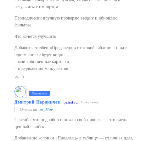
результаты с импортом.
Периодически вручную проверяю выдачу и обновляю
фильтры.
Что хочется улучшить
Добавить столбец «Продавец» в итоговой таблице. Тогда в
одном списке будет видно:
– мои собственные карточки;
– предложения конкурентов.
0
Основатель
Дмитрий Параничев
palert.ru
1 год назад
Ответ на
Yo_Moe
Спасибо, что подробно описали свой процесс — это очень
ценный фидбек!
Добавление колонки «Продавец» в таблицу — отличная идея,