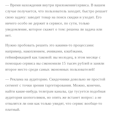
— Время нахождения внутри приложения/сервиса. В вашем
случае получается, что пользователь заходит, быстро решает
свою задачу: заводит товар на поиск скидки и уходит. Его
ничего особо не держит в сервисе, по сути, только
уведомление, которое скажет о том: решена ли задача или
нет.
Нужно пробовать решить это какими-то процессами:
например, накоплением, ачивками, кэшбэками,
геймификацией как таковой: вы молодец, в этом месяце с
помощью сервиса вы сэкономили 15 тысяч рублей и заняли
второе место среди самых экономных пользователей!
— Реклама на аудиторию. Скидочники довольно не простой
сегмент с точки зрения таргетирования. Можно, конечно,
найти какие-нибудь телеграм каналы, где тусуется подобная
аудитория шопоголиков, но опять же встанет вопрос: а не
отвалятся ли они как только увидят, что сервис вообще-то
платный.