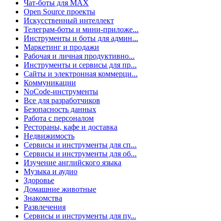
Чат-боты для MAX
Open Source проекты
Искусственный интеллект
Телеграм-боты и мини-приложе...
Инструменты и боты для админ...
Маркетинг и продажи
Рабочая и личная продуктивно...
Инструменты и сервисы для пр...
Сайты и электронная коммерци...
Коммуникации
NoCode-инструменты
Все для разработчиков
Безопасность данных
Работа с персоналом
Рестораны, кафе и доставка
Недвижимость
Сервисы и инструменты для сп...
Сервисы и инструменты для об...
Изучение английского языка
Музыка и аудио
Здоровье
Домашние животные
Знакомства
Развлечения
Сервисы и инструменты для пу...