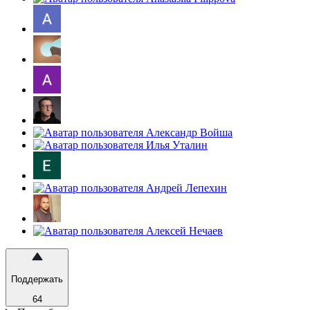
Поддержать
64