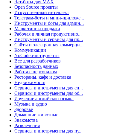
Чат-боты для MAX
Open Source проекты
Искусственный интеллект
Телеграм-боты и мини-приложе...
Инструменты и боты для админ...
Маркетинг и продажи
Рабочая и личная продуктивно...
Инструменты и сервисы для пр...
Сайты и электронная коммерци...
Коммуникации
NoCode-инструменты
Все для разработчиков
Безопасность данных
Работа с персоналом
Рестораны, кафе и доставка
Недвижимость
Сервисы и инструменты для сп...
Сервисы и инструменты для об...
Изучение английского языка
Музыка и аудио
Здоровье
Домашние животные
Знакомства
Развлечения
Сервисы и инструменты для пу...