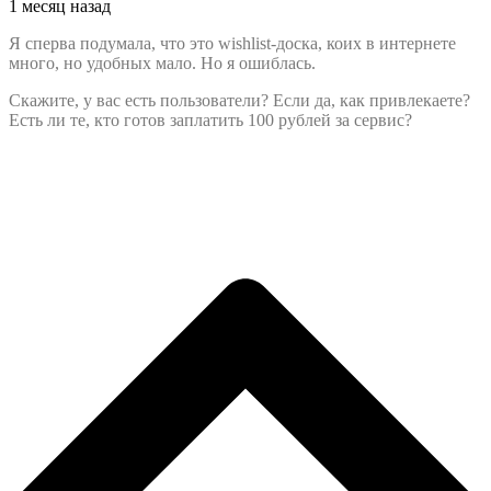
1 месяц назад
Я сперва подумала, что это wishlist-доска, коих в интернете
много, но удобных мало. Но я ошиблась.
Скажите, у вас есть пользователи? Если да, как привлекаете?
Есть ли те, кто готов заплатить 100 рублей за сервис?