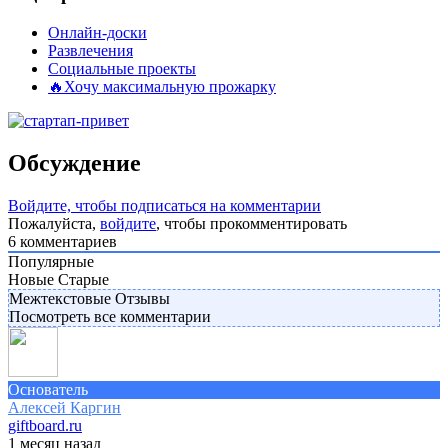
Онлайн-доски
Развлечения
Социальные проекты
🔥Хочу максимальную прожарку
Обсуждение
Войдите, чтобы подписаться на комментарии
Пожалуйста,
войдите
, чтобы прокомментировать
6
комментариев
Популярные
Новые
Старые
Межтекстовые Отзывы
Посмотреть все комментарии
Основатель
Алексей Каргин
giftboard.ru
1 месяц назад