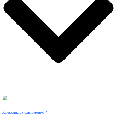
Александра Самоненко
⭐️