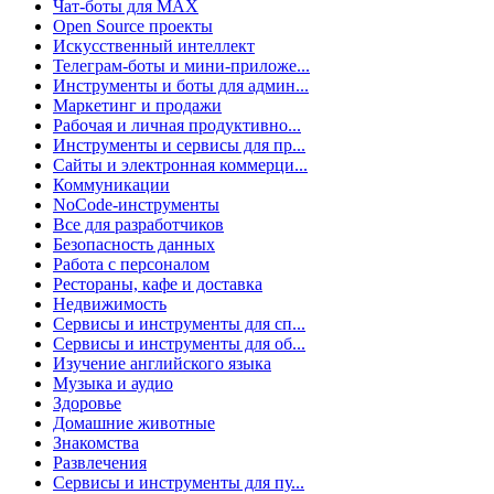
Чат-боты для MAX
Open Source проекты
Искусственный интеллект
Телеграм-боты и мини-приложе...
Инструменты и боты для админ...
Маркетинг и продажи
Рабочая и личная продуктивно...
Инструменты и сервисы для пр...
Сайты и электронная коммерци...
Коммуникации
NoCode-инструменты
Все для разработчиков
Безопасность данных
Работа с персоналом
Рестораны, кафе и доставка
Недвижимость
Сервисы и инструменты для сп...
Сервисы и инструменты для об...
Изучение английского языка
Музыка и аудио
Здоровье
Домашние животные
Знакомства
Развлечения
Сервисы и инструменты для пу...