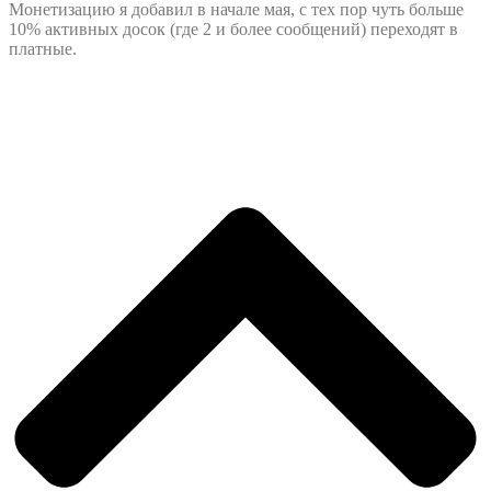
Монетизацию я добавил в начале мая, с тех пор чуть больше
10% активных досок (где 2 и более сообщений) переходят в
платные.