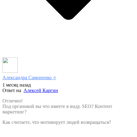
Александра Самоненко
⭐️
1 месяц назад
Ответ на
Алексей Каргин
Отлично!
Под органикой вы что имеете в виду. SEO? Контент
маркетинг?
Как считаете, что мотивирует людей возвращаться?