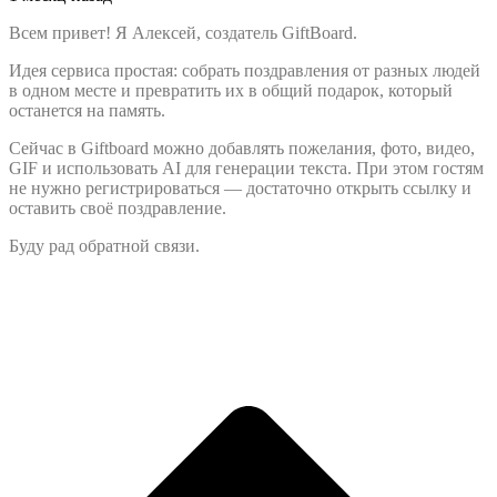
Всем привет! Я Алексей, создатель GiftBoard.
Идея сервиса простая: собрать поздравления от разных людей
в одном месте и превратить их в общий подарок, который
останется на память.
Сейчас в Giftboard можно добавлять пожелания, фото, видео,
GIF и использовать AI для генерации текста. При этом гостям
не нужно регистрироваться — достаточно открыть ссылку и
оставить своё поздравление.
Буду рад обратной связи.