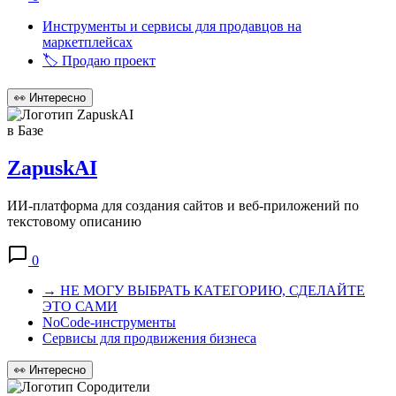
Инструменты и сервисы для продавцов на
маркетплейсах
🏷️ Продаю проект
👀
Интересно
в Базе
ZapuskAI
ИИ-платформа для создания сайтов и веб-приложений по
текстовому описанию
0
→ НЕ МОГУ ВЫБРАТЬ КАТЕГОРИЮ, СДЕЛАЙТЕ
ЭТО САМИ
NoCode-инструменты
Сервисы для продвижения бизнеса
👀
Интересно