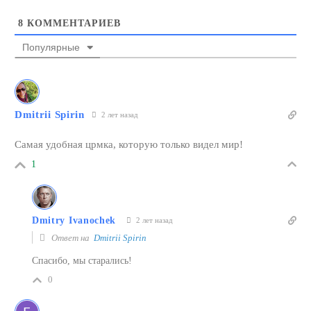
8
КОММЕНТАРИЕВ
Популярные
Dmitrii Spirin
2 лет назад
Самая удобная црмка, которую только видел мир!
1
Dmitry Ivanochek
2 лет назад
Ответ на
Dmitrii Spirin
Спасибо, мы старались!
0