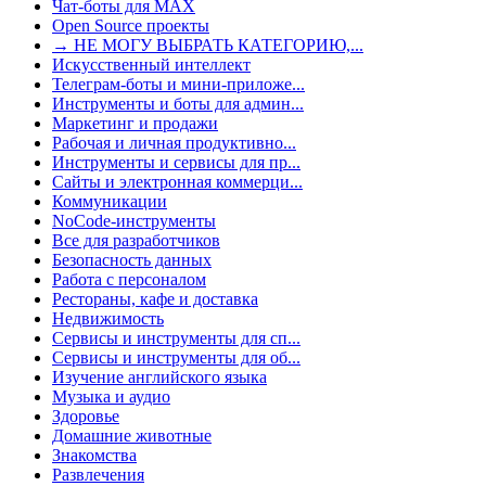
Чат-боты для MAX
Open Source проекты
→ НЕ МОГУ ВЫБРАТЬ КАТЕГОРИЮ,...
Искусственный интеллект
Телеграм-боты и мини-приложе...
Инструменты и боты для админ...
Маркетинг и продажи
Рабочая и личная продуктивно...
Инструменты и сервисы для пр...
Сайты и электронная коммерци...
Коммуникации
NoCode-инструменты
Все для разработчиков
Безопасность данных
Работа с персоналом
Рестораны, кафе и доставка
Недвижимость
Сервисы и инструменты для сп...
Сервисы и инструменты для об...
Изучение английского языка
Музыка и аудио
Здоровье
Домашние животные
Знакомства
Развлечения