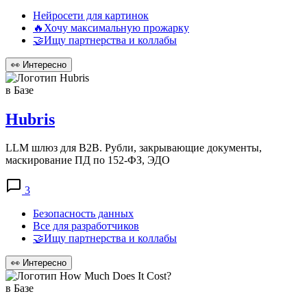
Нейросети для картинок
🔥Хочу максимальную прожарку
🤝Ищу партнерства и коллабы
👀
Интересно
в Базе
Hubris
LLM шлюз для B2B. Рубли, закрывающие документы,
маскирование ПД по 152-ФЗ, ЭДО
3
Безопасность данных
Все для разработчиков
🤝Ищу партнерства и коллабы
👀
Интересно
в Базе