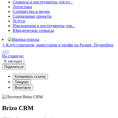
Сервисы и инструменты для пу...
Логистика
Сообщества и медиа
Социальные проекты
Услуги
Приложения и инструменты для...
Юридические сервисы
⭐️ Клуб стартапов, инвесторов и профи на Радаре. Подробнее
>>>
На главную
В закладки
Поделиться
Копировать ссылку
Telegram
Вконтакте
Brizo CRM