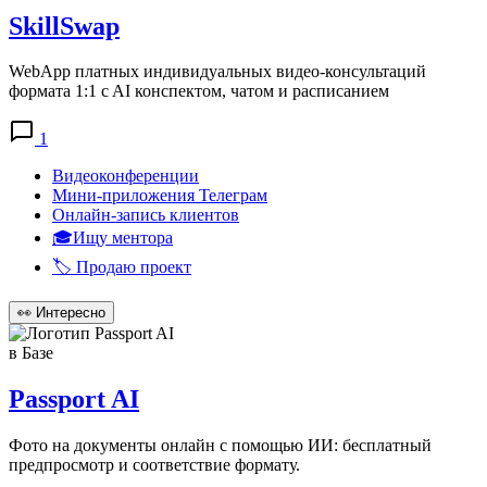
SkillSwap
WebApp платных индивидуальных видео-консультаций
формата 1:1 c AI конспектом, чатом и расписанием
1
Видеоконференции
Мини-приложения Телеграм
Онлайн-запись клиентов
🎓Ищу ментора
🏷️ Продаю проект
👀
Интересно
в Базе
Passport AI
Фото на документы онлайн с помощью ИИ: бесплатный
предпросмотр и соответствие формату.