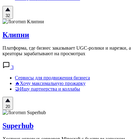
32
Клипни
Платформа, где бизнес заказывает UGC-ролики и нарезки, а
креаторы зарабатывают на просмотрах
3
Сервисы для продвижения бизнеса
🔥Хочу максимальную прожарку
🤝Ищу партнерства и коллабы
20
Superhub
Хостинг игровых серверов Minecraft с быстрым запуском,