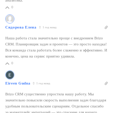
аналитика.
0
Сидорова Елена
1 год назад
Наша работа стала значительно проще с внедрением Brizo
CRM. Планировщик задач и проектов — это просто находка!
Вся команда стала работать более слаженно и эффективно. И
конечно, цена на сервис приятно удивила.
0
Eireen Gudna
1 год назад
Brizo CRM существенно упростила нашу работу. Мы
значительно повысили скорость выполнения задач благодаря
удобным пользовательским сценариям. Отдельное спасибо
за маркетплейс интеграций — это спасение для нашего