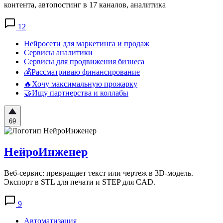
контента, автопостинг в 17 каналов, аналитика
12
Нейросети для маркетинга и продаж
Сервисы аналитики
Сервисы для продвижения бизнеса
💰Рассматриваю финансирование
🔥Хочу максимальную прожарку
🤝Ищу партнерства и коллабы
69
НейроИнженер
Веб-сервис: превращает текст или чертеж в 3D-модель.
Экспорт в STL для печати и STEP для CAD.
9
Автоматизация