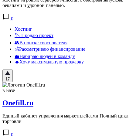
бекапами и удобной панелью.
0
Хостинг
🏷️ Продаю проект
👥В поиске сооснователя
💰Рассматриваю финансирование
💼Набираю людей в команду
🔥Хочу максимальную прожарку
17
в Базе
Onefill.ru
Единый кабинет управления маркетплейсами Полный цикл
торговли
0