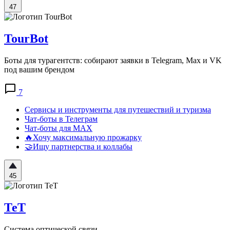
47
TourBot
Боты для турагентств: собирают заявки в Telegram, Max и VK
под вашим брендом
7
Сервисы и инструменты для путешествий и туризма
Чат-боты в Телеграм
Чат-боты для MAX
🔥Хочу максимальную прожарку
🤝Ищу партнерства и коллабы
45
ТеТ
Система оптической связи