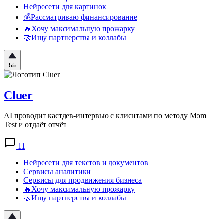
Нейросети для картинок
💰Рассматриваю финансирование
🔥Хочу максимальную прожарку
🤝Ищу партнерства и коллабы
55
Cluer
AI проводит кастдев-интервью с клиентами по методу Mom
Test и отдаёт отчёт
11
Нейросети для текстов и документов
Сервисы аналитики
Сервисы для продвижения бизнеса
🔥Хочу максимальную прожарку
🤝Ищу партнерства и коллабы