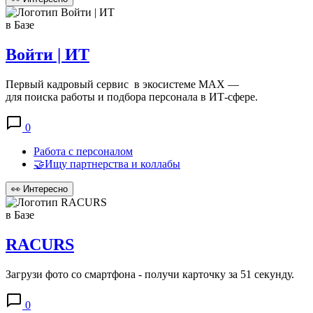
в Базе
Войти | ИТ
Первый кадровый сервис в экосистеме MAX —
для поиска работы и подбора персонала в ИТ‑сфере.
0
Работа с персоналом
🤝Ищу партнерства и коллабы
👀
Интересно
в Базе
RACURS
Загрузи фото со смартфона - получи карточку за 51 секунду.
0