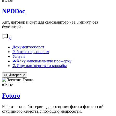
в Базе
NPDDoc
Акт, договор и счёт для самозанятого - за 5 минут, без
бухгалтера
0
Документооборот
Работа с персоналом
Услуги
🔥Хочу максимальную прожарку
🤝Ищу партнерства и коллабы
👀
Интересно
в Базе
Fotoro
Fotoro — онлайн-сервис для создания фото и фотосессий
студийного качества с помощью нейросетей.