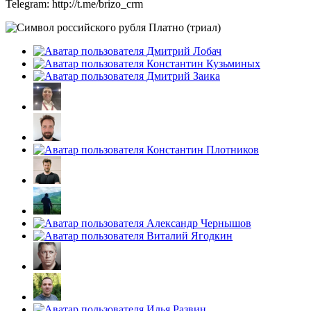
Telegram: http://t.me/brizo_crm
Платно (триал)