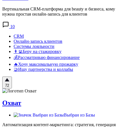
Вертикальная CRM-платформа для beauty и бизнеса, кому
нужна простая онлайн-запись для клиентов
10
CRM
Онлайн-запись клиентов
Системы лояльности
👨‍💻Беру на стажировку
💰Рассматриваю финансирование
🔥Хочу максимальную прожарку
🤝Ищу партнерства и коллабы
72
Охват
Выбран из Базы
Автоматизация контент-маркетинга: стратегия, генерация