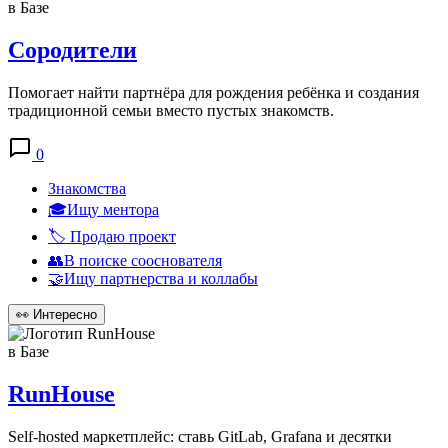
в Базе
Сородители
Помогает найти партнёра для рождения ребёнка и создания
традиционной семьи вместо пустых знакомств.
0
Знакомства
🎓Ищу ментора
🏷️ Продаю проект
👥В поиске сооснователя
🤝Ищу партнерства и коллабы
👀
Интересно
в Базе
RunHouse
Self-hosted маркетплейс: ставь GitLab, Grafana и десятки