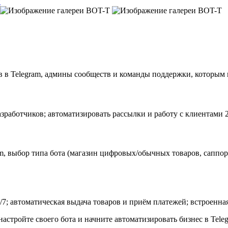
и
в Telegram, админы сообществ и команды поддержки, которым 
зработчиков; автоматизировать рассылки и работу с клиентами 2
am, выбор типа бота (магазин цифровых/обычных товаров, саппор
7; автоматическая выдача товаров и приём платежей; встроенная 
астройте своего бота и начните автоматизировать бизнес в Teleg