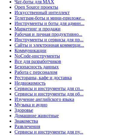
Чат-боты для MAX
Open Source проекты
Искусственный интеллект
Телеграм-боты и мини-приложе...
Инструменты и боты для админ...
Маркетинг и продажи
Рабочая и личная продуктивно...
Инструменты и сервисы для пр...
Сайты и электронная коммерци...
Коммуникации
NoCode-инструменты
Все для разработчиков
Безопасность данных
Работа с персоналом
Рестораны, кафе и доставка
Недвижимость
Сервисы и инструменты для сп...
Сервисы и инструменты для об...
Изучение английского языка
Музыка и аудио
Здоровье
Домашние животные
Знакомства
Развлечения
Сервисы и инструменты для пу...