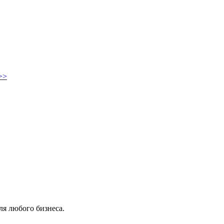
>>
ля любого бизнеса.