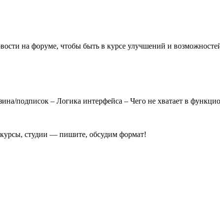
ости на форуме, чтобы быть в курсе улучшений и возможностей
азина/подписок – Логика интерфейса – Чего не хватает в функци
 курсы, студии — пишите, обсудим формат!