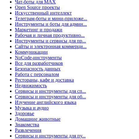
Чат-боты для MAX
Open Source проекты
Искусственный интеллект
Телеграм-боты и мини-приложе...
Инструменты и боты для админ...
Маркетинг и продажи
Рабочая и личная продуктивно...
Инструменты и сервисы для пр...
Сайты и электронная коммерци...
Коммуникации
NoCode-инструменты
Все для разработчиков
Безопасность данных
Работа с персоналом
Рестораны, кафе и доставка
Недвижимость
Сервисы и инструменты для сп...
Сервисы и инструменты для об...
Изучение английского языка
Музыка и аудио
Здоровье
Домашние животные
Знакомства
Развлечения
Сервисы и инструменты для пу...