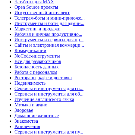
Чат-боты для MAX
Open Source проекты
Искусственный интеллект
Телеграм-боты и мини-приложе...
Инструменты и боты для админ...
Маркетинг и продажи
Рабочая и личная продуктивно...
Инструменты и сервисы для пр...
Сайты и электронная коммерци...
Коммуникации
NoCode-инструменты
Все для разработчиков
Безопасность данных
Работа с персоналом
Рестораны, кафе и доставка
Недвижимость
Сервисы и инструменты для сп...
Сервисы и инструменты для об...
Изучение английского языка
Музыка и аудио
Здоровье
Домашние животные
Знакомства
Развлечения
Сервисы и инструменты для пу...