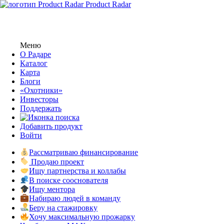
Product Radar
Меню
О Радаре
Каталог
Карта
Блоги
«Охотники»
Инвесторы
Поддержать
Добавить продукт
Войти
Рассматриваю финансирование
Продаю проект
Ищу партнерства и коллабы
В поиске сооснователя
Ищу ментора
Набираю людей в команду
Беру на стажировку
Хочу максимальную прожарку