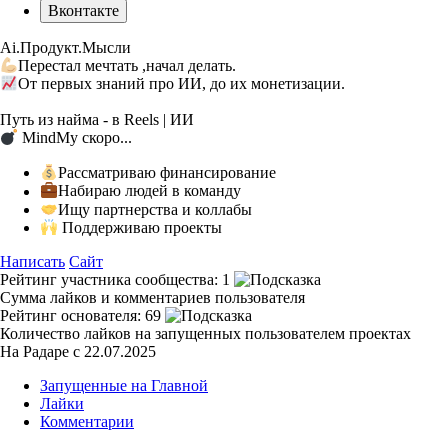
Вконтакте
Ai.Продукт.Мысли
Перестал мечтать ,начал делать.
От первых знаний про ИИ, до их монетизации.
⠀
Путь из найма - в Reels | ИИ
MindMy скоро...
Рассматриваю финансирование
Набираю людей в команду
Ищу партнерства и коллабы
Поддерживаю проекты
Написать
Сайт
Рейтинг участника сообщества:
1
Сумма лайков и комментариев пользователя
Рейтинг основателя:
69
Количество лайков на запущенных пользователем проектах
На Радаре с 22.07.2025
Запущенные на Главной
Лайки
Комментарии