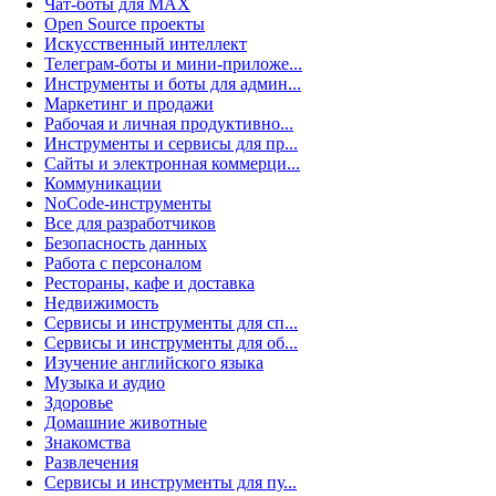
Чат-боты для MAX
Open Source проекты
Искусственный интеллект
Телеграм-боты и мини-приложе...
Инструменты и боты для админ...
Маркетинг и продажи
Рабочая и личная продуктивно...
Инструменты и сервисы для пр...
Сайты и электронная коммерци...
Коммуникации
NoCode-инструменты
Все для разработчиков
Безопасность данных
Работа с персоналом
Рестораны, кафе и доставка
Недвижимость
Сервисы и инструменты для сп...
Сервисы и инструменты для об...
Изучение английского языка
Музыка и аудио
Здоровье
Домашние животные
Знакомства
Развлечения
Сервисы и инструменты для пу...