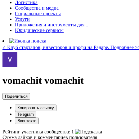
Логистика
Сообщества и медиа
Социальные проекты
Услуги
Приложения и инструменты для...
Юридические сервисы
⭐️ Клуб стартапов, инвесторов и профи на Радаре. Подробнее >
vomachit vomachit
Поделиться
Копировать ссылку
Telegram
Вконтакте
Рейтинг участника сообщества:
1
Сумма лайков и комментариев пользователя