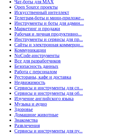
Чат-боты для MAX
Open Source проекты
Искусственный интеллект
Телеграм-боты и мини-приложе...
Инструменты и боты для админ...
Маркетинг и продажи
Рабочая и личная продуктивно...
Инструменты и сервисы для пр...
Сайты и электронная коммерци...
Коммуникации
NoCode-инструменты
Все для разработчиков
Безопасность данных
Работа с персоналом
Рестораны, кафе и доставка
Недвижимость
Сервисы и инструменты для сп...
Сервисы и инструменты для об...
Изучение английского языка
Музыка и аудио
Здоровье
Домашние животные
Знакомства
Развлечения
Сервисы и инструменты для пу...