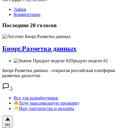
Лайки
Комментарии
Последние 20 голосов
Биорг.Разметка данных
Продукт недели #2
Биорг.Разметка данных - открытая российская платформа
разметки датасетов.
5
Все для разработчиков
Хочу максимальную прожарку
Ищу партнерства и коллабы
161