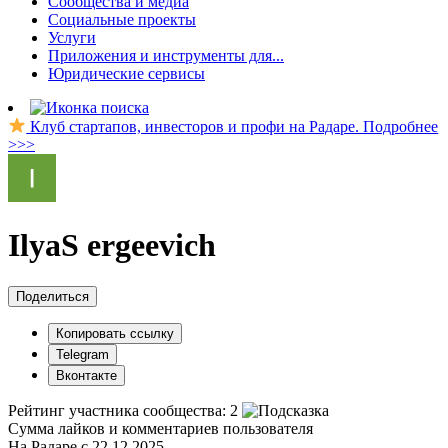
Сообщества и медиа
Социальные проекты
Услуги
Приложения и инструменты для...
Юридические сервисы
Клуб стартапов, инвесторов и профи на Радаре. Подробнее
>>>
IlyaS ergeevich
Поделиться
Копировать ссылку
Telegram
Вконтакте
Рейтинг участника сообщества:
2
Сумма лайков и комментариев пользователя
На Радаре с 22.12.2025