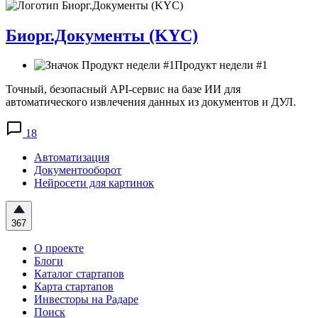
Биорг.Документы (KYC)
Продукт недели #1
Точный, безопасный API-сервис на базе ИИ для
автоматического извлечения данных из документов и ДУЛ.
18
Автоматизация
Документооборот
Нейросети для картинок
367
О проекте
Блоги
Каталог стартапов
Карта стартапов
Инвесторы на Радаре
Поиск