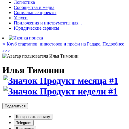
Логистика
Сообщества и медиа
Социальные проекты
Услуги
Приложения и инструменты для...
Юридические сервисы
⭐️ Клуб стартапов, инвесторов и профи на Радаре. Подробнее
>>>
Илья Тимонин
Поделиться
Копировать ссылку
Telegram
Вконтакте