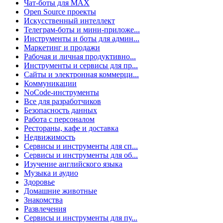
Чат-боты для MAX
Open Source проекты
Искусственный интеллект
Телеграм-боты и мини-приложе...
Инструменты и боты для админ...
Маркетинг и продажи
Рабочая и личная продуктивно...
Инструменты и сервисы для пр...
Сайты и электронная коммерци...
Коммуникации
NoCode-инструменты
Все для разработчиков
Безопасность данных
Работа с персоналом
Рестораны, кафе и доставка
Недвижимость
Сервисы и инструменты для сп...
Сервисы и инструменты для об...
Изучение английского языка
Музыка и аудио
Здоровье
Домашние животные
Знакомства
Развлечения
Сервисы и инструменты для пу...