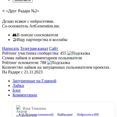
⭐️ «Друг Радара
№2»
Делаю всякое с нейросетями.
Со-основатель ArtGeneration.me.
👥В поиске сооснователя
🤝Ищу партнерства и коллабы
Написать
Телеграм-канал
Сайт
Рейтинг участника сообщества:
455
Сумма лайков и комментариев пользователя
Рейтинг основателя:
788
Количество лайков на запущенных пользователем проектах
На Радаре с 21.11.2023
Запущенные на Главной
Лайки
Блог
Комментарии
Илья Тимонин
👨‍🚀 Истории основателей
Вайбкодинг
Нейросети и ИИ