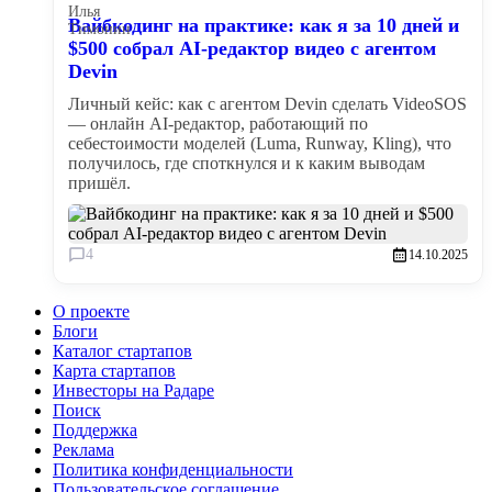
Вайбкодинг на практике: как я за 10 дней и
$500 собрал AI-редактор видео с агентом
Devin
Личный кейс: как с агентом Devin сделать VideoSOS
— онлайн AI-редактор, работающий по
себестоимости моделей (Luma, Runway, Kling), что
получилось, где споткнулся и к каким выводам
пришёл.
4
14.10.2025
О проекте
Блоги
Каталог стартапов
Карта стартапов
Инвесторы на Радаре
Поиск
Поддержка
Реклама
Политика конфиденциальности
Пользовательское соглашение