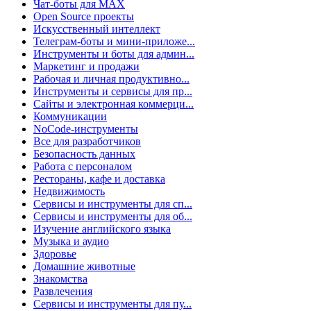
Чат-боты для MAX
Open Source проекты
Искусственный интеллект
Телеграм-боты и мини-приложе...
Инструменты и боты для админ...
Маркетинг и продажи
Рабочая и личная продуктивно...
Инструменты и сервисы для пр...
Сайты и электронная коммерци...
Коммуникации
NoCode-инструменты
Все для разработчиков
Безопасность данных
Работа с персоналом
Рестораны, кафе и доставка
Недвижимость
Сервисы и инструменты для сп...
Сервисы и инструменты для об...
Изучение английского языка
Музыка и аудио
Здоровье
Домашние животные
Знакомства
Развлечения
Сервисы и инструменты для пу...