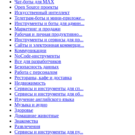
Чат-боты для MAX
Open Source проекты
Искусственный интеллект
Телеграм-боты и мини-приложе...
Инструменты и боты для админ...
Маркетинг и продажи
Рабочая и личная продуктивно...
Инструменты и сервисы для пр...
Сайты и электронная коммерци...
Коммуникации
NoCode-инструменты
Все для разработчиков
Безопасность данных
Работа с персоналом
Рестораны, кафе и доставка
Недвижимость
Сервисы и инструменты для сп...
Сервисы и инструменты для об...
Изучение английского языка
Музыка и аудио
Здоровье
Домашние животные
Знакомства
Развлечения
Сервисы и инструменты для пу...