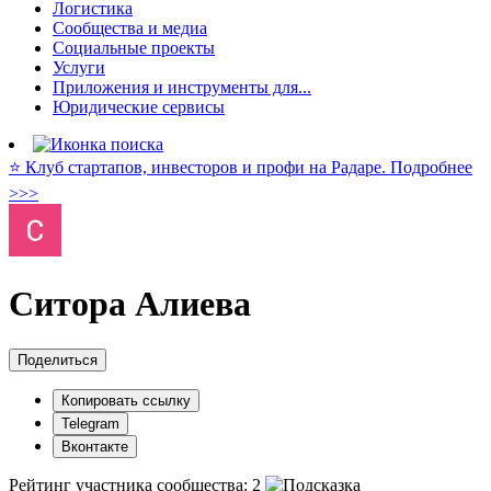
Логистика
Сообщества и медиа
Социальные проекты
Услуги
Приложения и инструменты для...
Юридические сервисы
⭐️ Клуб стартапов, инвесторов и профи на Радаре. Подробнее
>>>
Ситора Алиева
Поделиться
Копировать ссылку
Telegram
Вконтакте
Рейтинг участника сообщества:
2