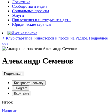
Логистика
Сообщества и медиа
Социальные проекты
Услуги
Приложения и инструменты для...
Юридические сервисы
⭐️ Клуб стартапов, инвесторов и профи на Радаре. Подробнее
>>>
Александр Семенов
Поделиться
Копировать ссылку
Telegram
Вконтакте
Игрок
Написать