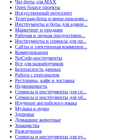
Чат-боты для MAX
Open Source проекты
Искусственный интеллект
Телеграм-боты и мини-приложе...
Инструменты и боты для админ...
Маркетинг и продажи
Рабочая и личная продуктивно...
Инструменты и сервисы для пр...
Сайты и электронная коммерци...
Коммуникации
NoCode-инструменты
Все для разработчиков
Безопасность данных
Работа с персоналом
Рестораны, кафе и доставка
Недвижимость
Сервисы и инструменты для сп...
Сервисы и инструменты для об...
Изучение английского языка
Музыка и аудио
Здоровье
Домашние животные
Знакомства
Развлечения
Сервисы и инструменты для пу...