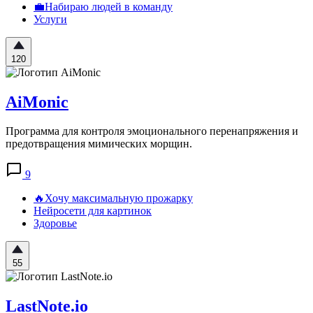
💼Набираю людей в команду
Услуги
120
AiMonic
Программа для контроля эмоционального перенапряжения и
предотвращения мимических морщин.
9
🔥Хочу максимальную прожарку
Нейросети для картинок
Здоровье
55
LastNote.io