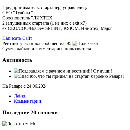
Предприниматель, стартапер, управленец.
СEO "Тулбокс"
Сооснователь "ЛИХТЕХ"
2 запущенных стартапа (1 из них с exit х7)
ex CEO/СОО/BizDev SPLINE, KSIOM, Иннотех, Major
Написать
Сайт
Рейтинг участника сообщества:
95
Сумма лайков и комментариев пользователя
Активность
На Радаре с 24.06.2024
Лайки
Комментарии
Последние 20 голосов