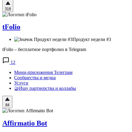
318
tFolio
Продукт недели #3
tFolio – бесплатное портфолио в Telegram
12
Мини-приложения Телеграм
Сообщества и медиа
Услуги
🤝Ищу партнерства и коллабы
84
Affirmatio Bot