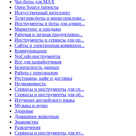
Чат-боты для MAX
Open Source проекты
Искусственный интеллект
Телеграм-боты и мини-приложе...
Инструменты и боты для админ...
Маркетинг и продажи
Рабочая и личная продуктивно...
Инструменты и сервисы для пр...
Сайты и электронная коммерци...
Коммуникации
NoCode-инструменты
Все для разработчиков
Безопасность данных
Работа с персоналом
Рестораны, кафе и доставка
Недвижимость
Сервисы и инструменты для сп...
Сервисы и инструменты для об...
Изучение английского языка
Музыка и аудио
Здоровье
Домашние животные
Знакомства
Развлечения
Сервисы и инструменты для пу...