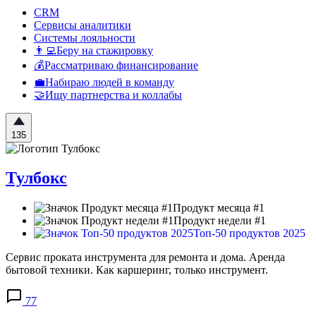
CRM
Сервисы аналитики
Системы лояльности
👨‍💻Беру на стажировку
💰Рассматриваю финансирование
💼Набираю людей в команду
🤝Ищу партнерства и коллабы
135
Тулбокс
Продукт месяца #1
Продукт недели #1
Топ-50 продуктов 2025
Сервис проката инструмента для ремонта и дома. Аренда
бытовой техники. Как каршеринг, только инструмент.
77