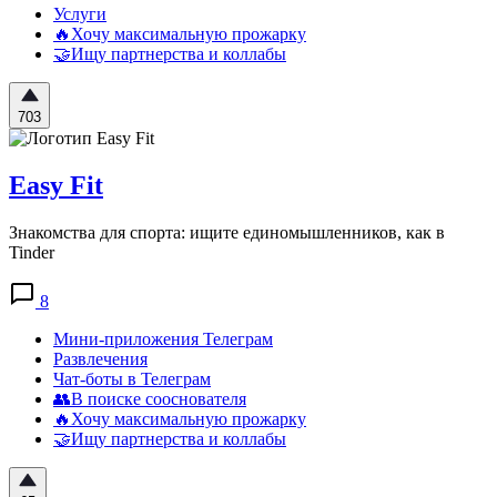
Услуги
🔥Хочу максимальную прожарку
🤝Ищу партнерства и коллабы
703
Easy Fit
Знакомства для спорта: ищите единомышленников, как в
Tinder
8
Мини-приложения Телеграм
Развлечения
Чат-боты в Телеграм
👥В поиске сооснователя
🔥Хочу максимальную прожарку
🤝Ищу партнерства и коллабы