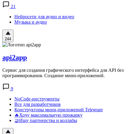
21
Нейросети для аудио и видео
Музыка и аудио
244
api2app
Сервис для создания графического интерфейса для API без
программирования. Создание мини-приложений.
9
NoCode-инструменты
Все для разработчиков
Конструкторы мини-приложений Telegram
🔥Хочу максимальную прожарку
🤝Ищу партнерства и коллабы