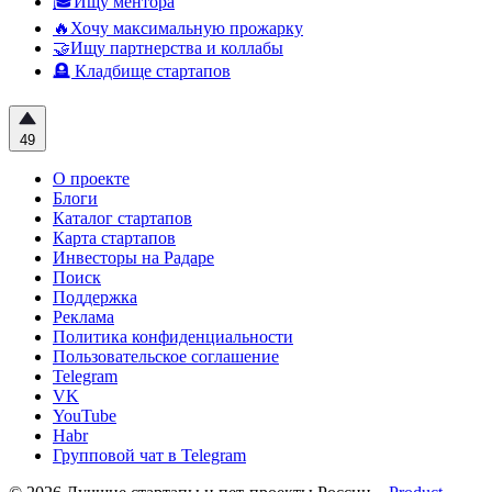
🎓Ищу ментора
🔥Хочу максимальную прожарку
🤝Ищу партнерства и коллабы
🪦 Кладбище стартапов
49
О проекте
Блоги
Каталог стартапов
Карта стартапов
Инвесторы на Радаре
Поиск
Поддержка
Реклама
Политика конфиденциальности
Пользовательское соглашение
Telegram
VK
YouTube
Habr
Групповой чат в Telegram