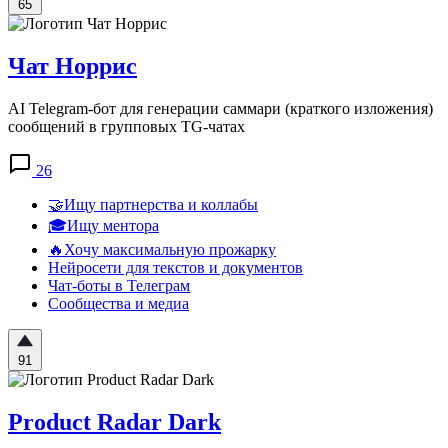
65
Чат Норрис
AI Telegram-бот для генерации саммари (краткого изложения)
сообщений в групповых TG-чатах
26
🤝Ищу партнерства и коллабы
🎓Ищу ментора
🔥Хочу максимальную прожарку
Нейросети для текстов и документов
Чат-боты в Телеграм
Сообщества и медиа
91
Product Radar Dark