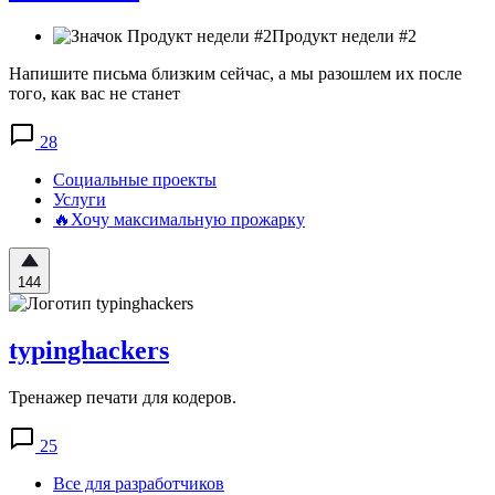
Продукт недели #2
Напишите письма близким сейчас, а мы разошлем их после
того, как вас не станет
28
Социальные проекты
Услуги
🔥Хочу максимальную прожарку
144
typinghackers
Тренажер печати для кодеров.
25
Все для разработчиков