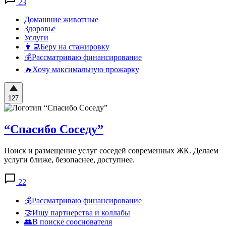
23
Домашние животные
Здоровье
Услуги
👨‍💻Беру на стажировку
💰Рассматриваю финансирование
🔥Хочу максимальную прожарку
127
“Спасибо Соседу”
Поиск и размещение услуг соседей современных ЖК. Делаем
услуги ближе, безопаснее, доступнее.
22
💰Рассматриваю финансирование
🤝Ищу партнерства и коллабы
👥В поиске сооснователя