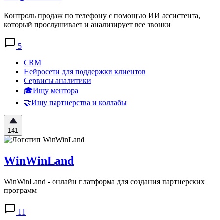
Контроль продаж по телефону с помощью ИИ ассист ента,
который прослушивает и анализирует все звонки
5
CRM
Нейросети для поддержки клиентов
Сервисы аналитики
🎓Ищу ментора
🤝Ищу партнерства и коллабы
141
WinWinLand
WinWinLand - онлайн платформа для создания партнерских
программ
11