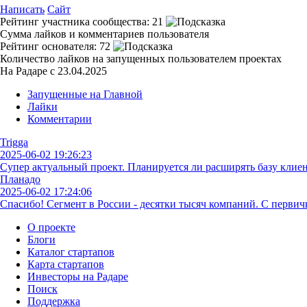
Написать
Сайт
Рейтинг участника сообщества:
21
Сумма лайков и комментариев пользователя
Рейтинг основателя:
72
Количество лайков на запущенных пользователем проектах
На Радаре с 23.04.2025
Запущенные на Главной
Лайки
Комментарии
Trigga
2025-06-02 19:26:23
Супер актуальный проект. Планируется ли расширять базу клиен
Планадо
2025-06-02 17:24:06
Спасибо! Сегмент в России - десятки тысяч компаний. С первичк
О проекте
Блоги
Каталог стартапов
Карта стартапов
Инвесторы на Радаре
Поиск
Поддержка