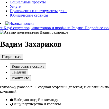
Социальные проекты
Услуги
Приложения и инструменты для...
Юридические сервисы
⭐️ Клуб стартапов, инвесторов и профи на Радаре. Подробнее >>
Вадим Захариков
Поделиться
Копировать ссылку
Telegram
Вконтакте
Руковожу planado.ru. Создавал оффлайн (телеком) и онлайн бизн
компаний.
💼Набираю людей в команду
🤝Ищу партнерства и коллабы