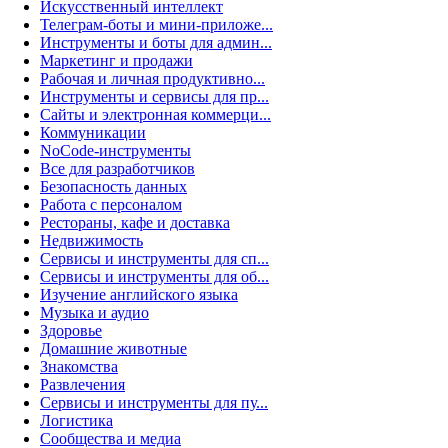
Искусственный интеллект
Телеграм-боты и мини-приложе...
Инструменты и боты для админ...
Маркетинг и продажи
Рабочая и личная продуктивно...
Инструменты и сервисы для пр...
Сайты и электронная коммерци...
Коммуникации
NoCode-инструменты
Все для разработчиков
Безопасность данных
Работа с персоналом
Рестораны, кафе и доставка
Недвижимость
Сервисы и инструменты для сп...
Сервисы и инструменты для об...
Изучение английского языка
Музыка и аудио
Здоровье
Домашние животные
Знакомства
Развлечения
Сервисы и инструменты для пу...
Логистика
Сообщества и медиа