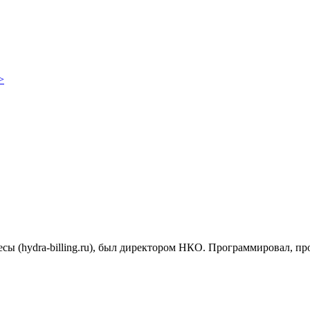
>
есы (hydra-billing.ru), был директором НКО. Программировал, п