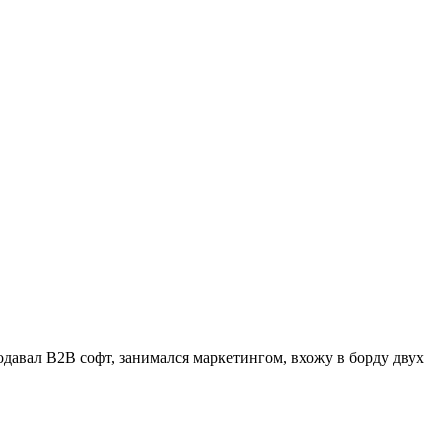
родавал B2B софт, занимался маркетингом, вхожу в борду двух