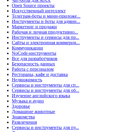
Чат-боты для MAX
Open Source проекты
Искусственный интеллект
Телеграм-боты и мини-приложе...
Инструменты и боты для админ...
Маркетинг и продажи
Рабочая и личная продуктивно...
Инструменты и сервисы для пр...
Сайты и электронная коммерци...
Коммуникации
NoCode-инструменты
Все для разработчиков
Безопасность данных
Работа с персоналом
Рестораны, кафе и доставка
Недвижимость
Сервисы и инструменты для сп...
Сервисы и инструменты для об...
Изучение английского языка
Музыка и аудио
Здоровье
Домашние животные
Знакомства
Развлечения
Сервисы и инструменты для пу...