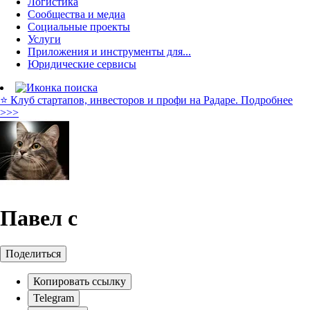
Логистика
Сообщества и медиа
Социальные проекты
Услуги
Приложения и инструменты для...
Юридические сервисы
⭐️ Клуб стартапов, инвесторов и профи на Радаре. Подробнее
>>>
Павел с
Поделиться
Копировать ссылку
Telegram