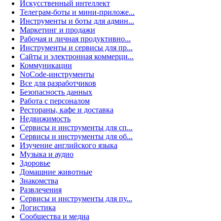
Искусственный интеллект
Телеграм-боты и мини-приложе...
Инструменты и боты для админ...
Маркетинг и продажи
Рабочая и личная продуктивно...
Инструменты и сервисы для пр...
Сайты и электронная коммерци...
Коммуникации
NoCode-инструменты
Все для разработчиков
Безопасность данных
Работа с персоналом
Рестораны, кафе и доставка
Недвижимость
Сервисы и инструменты для сп...
Сервисы и инструменты для об...
Изучение английского языка
Музыка и аудио
Здоровье
Домашние животные
Знакомства
Развлечения
Сервисы и инструменты для пу...
Логистика
Сообщества и медиа