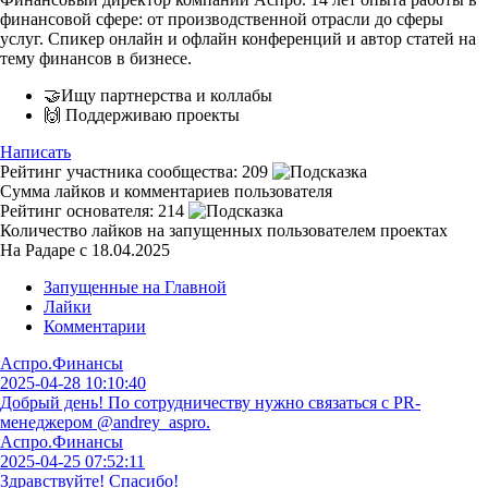
финансовой сфере: от производственной отрасли до сферы
услуг. Спикер онлайн и офлайн конференций и автор статей на
тему финансов в бизнесе.
🤝Ищу партнерства и коллабы
🙌 Поддерживаю проекты
Написать
Рейтинг участника сообщества:
209
Сумма лайков и комментариев пользователя
Рейтинг основателя:
214
Количество лайков на запущенных пользователем проектах
На Радаре с 18.04.2025
Запущенные на Главной
Лайки
Комментарии
Аспро.Финансы
2025-04-28 10:10:40
Добрый день! По сотрудничеству нужно связаться с PR-
менеджером @andrey_aspro.
Аспро.Финансы
2025-04-25 07:52:11
Здравствуйте! Спасибо!