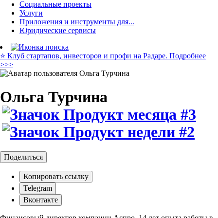
Социальные проекты
Услуги
Приложения и инструменты для...
Юридические сервисы
⭐️ Клуб стартапов, инвесторов и профи на Радаре. Подробнее
>>>
Ольга Турчина
Поделиться
Копировать ссылку
Telegram
Вконтакте
Финансовый директор компании Аспро. 14 лет опыта работы в