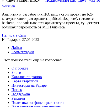
⭐️ «Друг Радара
№162»
—
Поддерживает как "Друг" уже 16
месяцев
Аналитик и разработчик ПО. пишу свой проект по b2b
коммуникации для организаций(colllabsphere), готовится
backend, прорабатывается архитектура проекта, существует
большая потребность от МСП бизнеса.
Написать
Сайт
На Радаре с 27.05.2025
Лайки
Комментарии
Этот пользователь ещё не голосовал.
О проекте
Блоги
Каталог стартапов
Карта стартапов
Инвесторы на Радаре
Поиск
Поддержка
Реклама
Политика конфиденциальности
Пользовательское соглашение