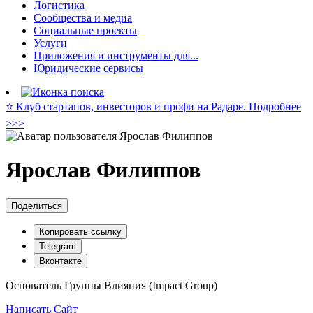
Логистика
Сообщества и медиа
Социальные проекты
Услуги
Приложения и инструменты для...
Юридические сервисы
⭐️ Клуб стартапов, инвесторов и профи на Радаре. Подробнее
>>>
Ярослав Филиппов
Поделиться
Копировать ссылку
Telegram
Вконтакте
Основатель Группы Влияния (Impact Group)
Написать
Сайт