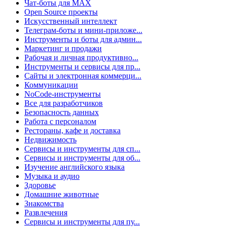
Чат-боты для MAX
Open Source проекты
Искусственный интеллект
Телеграм-боты и мини-приложе...
Инструменты и боты для админ...
Маркетинг и продажи
Рабочая и личная продуктивно...
Инструменты и сервисы для пр...
Сайты и электронная коммерци...
Коммуникации
NoCode-инструменты
Все для разработчиков
Безопасность данных
Работа с персоналом
Рестораны, кафе и доставка
Недвижимость
Сервисы и инструменты для сп...
Сервисы и инструменты для об...
Изучение английского языка
Музыка и аудио
Здоровье
Домашние животные
Знакомства
Развлечения
Сервисы и инструменты для пу...