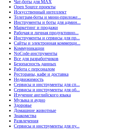
Чат-боты для MAX
Open Source проекты
Искусственный интеллект
Телеграм-боты и мини-приложе...
Инструменты и боты для админ...
Маркетинг и продажи
Рабочая и личная продуктивно...
Инструменты и сервисы для пр...
Сайты и электронная коммерци...
Коммуникации
NoCode-инструменты
Все для разработчиков
Безопасность данных
Работа с персоналом
Рестораны, кафе и доставка
Недвижимость
Сервисы и инструменты для сп...
Сервисы и инструменты для об...
Изучение английского языка
Музыка и аудио
Здоровье
Домашние животные
Знакомства
Развлечения
Сервисы и инструменты для пу...