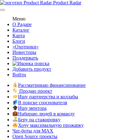
Product Radar
Меню
О Радаре
Каталог
Карта
Блоги
«Охотники»
Инвесторы
Поддержать
Добавить продукт
Войти
Рассматриваю финансирование
Продаю проект
Ищу партнерства и коллабы
В поиске сооснователя
Ищу ментора
Набираю людей в команду
Беру на стажировку
Хочу максимальную прожарку
Чат-боты для MAX
Open Source проекты