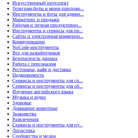
Искусственный интеллект
Телеграм-боты и мини-приложе...
Инструменты и боты для админ...
Маркетинг и продажи
Рабочая и личная продуктивно...
Инструменты и сервисы для пр...
Сайты и электронная коммерци...
Коммуникации
NoCode-инструменты
Все для разработчиков
Безопасность данных
Работа с персоналом
Рестораны, кафе и доставка
Недвижимость
Сервисы и инструменты для сп...
Сервисы и инструменты для об...
Изучение английского языка
Музыка и аудио
Здоровье
Домашние животные
Знакомства
Развлечения
Сервисы и инструменты для пу...
Логистика
Сообщества и медиа