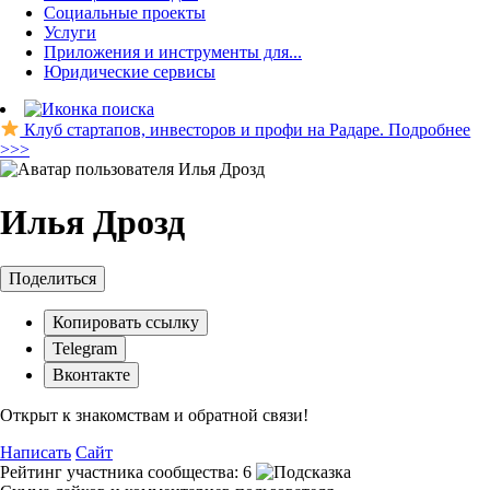
Социальные проекты
Услуги
Приложения и инструменты для...
Юридические сервисы
Клуб стартапов, инвесторов и профи на Радаре. Подробнее
>>>
Илья Дрозд
Поделиться
Копировать ссылку
Telegram
Вконтакте
Открыт к знакомствам и обратной связи!
Написать
Сайт
Рейтинг участника сообщества:
6