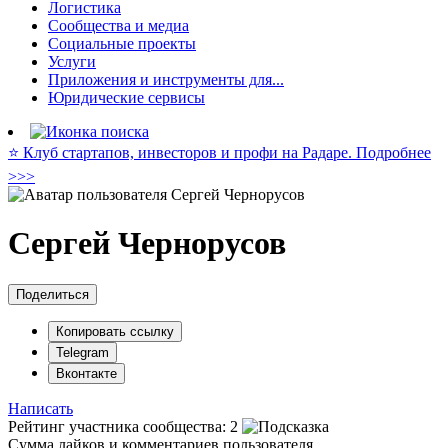
Логистика
Сообщества и медиа
Социальные проекты
Услуги
Приложения и инструменты для...
Юридические сервисы
⭐️ Клуб стартапов, инвесторов и профи на Радаре. Подробнее
>>>
Сергей Чернорусов
Поделиться
Копировать ссылку
Telegram
Вконтакте
Написать
Рейтинг участника сообщества:
2
Сумма лайков и комментариев пользователя