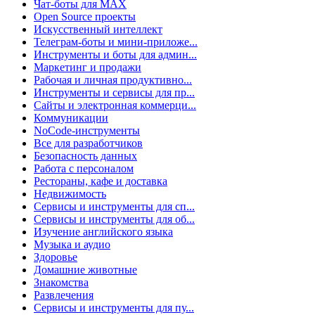
Чат-боты для MAX
Open Source проекты
Искусственный интеллект
Телеграм-боты и мини-приложе...
Инструменты и боты для админ...
Маркетинг и продажи
Рабочая и личная продуктивно...
Инструменты и сервисы для пр...
Сайты и электронная коммерци...
Коммуникации
NoCode-инструменты
Все для разработчиков
Безопасность данных
Работа с персоналом
Рестораны, кафе и доставка
Недвижимость
Сервисы и инструменты для сп...
Сервисы и инструменты для об...
Изучение английского языка
Музыка и аудио
Здоровье
Домашние животные
Знакомства
Развлечения
Сервисы и инструменты для пу...