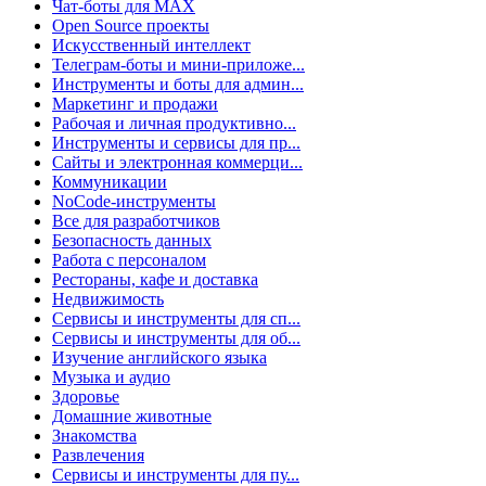
Чат-боты для MAX
Open Source проекты
Искусственный интеллект
Телеграм-боты и мини-приложе...
Инструменты и боты для админ...
Маркетинг и продажи
Рабочая и личная продуктивно...
Инструменты и сервисы для пр...
Сайты и электронная коммерци...
Коммуникации
NoCode-инструменты
Все для разработчиков
Безопасность данных
Работа с персоналом
Рестораны, кафе и доставка
Недвижимость
Сервисы и инструменты для сп...
Сервисы и инструменты для об...
Изучение английского языка
Музыка и аудио
Здоровье
Домашние животные
Знакомства
Развлечения
Сервисы и инструменты для пу...