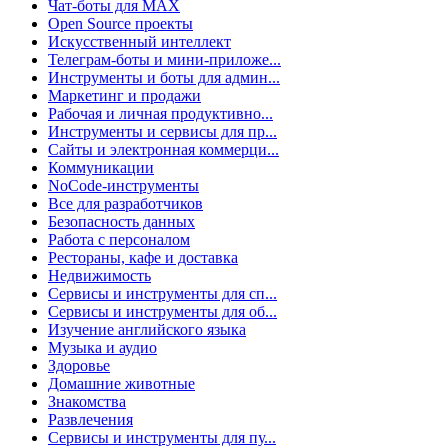
Чат-боты для MAX
Open Source проекты
Искусственный интеллект
Телеграм-боты и мини-приложе...
Инструменты и боты для админ...
Маркетинг и продажи
Рабочая и личная продуктивно...
Инструменты и сервисы для пр...
Сайты и электронная коммерци...
Коммуникации
NoCode-инструменты
Все для разработчиков
Безопасность данных
Работа с персоналом
Рестораны, кафе и доставка
Недвижимость
Сервисы и инструменты для сп...
Сервисы и инструменты для об...
Изучение английского языка
Музыка и аудио
Здоровье
Домашние животные
Знакомства
Развлечения
Сервисы и инструменты для пу...