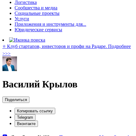
Логистика
Сообщества и медиа
Социальные проекты
Услуги
Приложения и инструменты для...
Юридические сервисы
⭐️ Клуб стартапов, инвесторов и профи на Радаре. Подробнее
>>>
Василий Крылов
Поделиться
Копировать ссылку
Telegram
Вконтакте