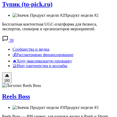
Тупик (to-pick.ru)
Продукт недели #2
Бесплатная контентная UGC-платформа для бизнеса,
экспертов, спикеров и организаторов мероприятий.
39
Сообщества и медиа
💰Рассматриваю финансирование
🔥Хочу максимальную прожарку
🤝Ищу партнерства и коллабы
193
Reels Boss
Продукт недели #3
Reels Boss — ИИ-сервис для нарезки видео в Reels и Shorts.