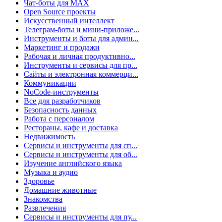
Чат-боты для MAX
Open Source проекты
Искусственный интеллект
Телеграм-боты и мини-приложе...
Инструменты и боты для админ...
Маркетинг и продажи
Рабочая и личная продуктивно...
Инструменты и сервисы для пр...
Сайты и электронная коммерци...
Коммуникации
NoCode-инструменты
Все для разработчиков
Безопасность данных
Работа с персоналом
Рестораны, кафе и доставка
Недвижимость
Сервисы и инструменты для сп...
Сервисы и инструменты для об...
Изучение английского языка
Музыка и аудио
Здоровье
Домашние животные
Знакомства
Развлечения
Сервисы и инструменты для пу...