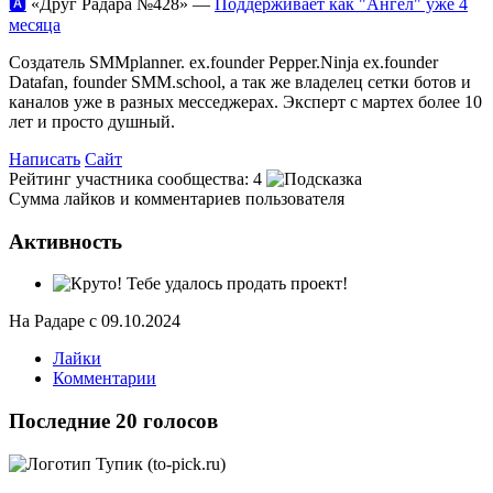
🅰️
«Друг Радара
№428»
—
Поддерживает как "Ангел" уже 4
месяца
Создатель SMMplanner. ex.founder Pepper.Ninja ex.founder
Datafan, founder SMM.school, а так же владелец сетки ботов и
каналов уже в разных месседжерах. Эксперт с мартех более 10
лет и просто душный.
Написать
Сайт
Рейтинг участника сообщества:
4
Сумма лайков и комментариев пользователя
Активность
На Радаре с 09.10.2024
Лайки
Комментарии
Последние 20 голосов