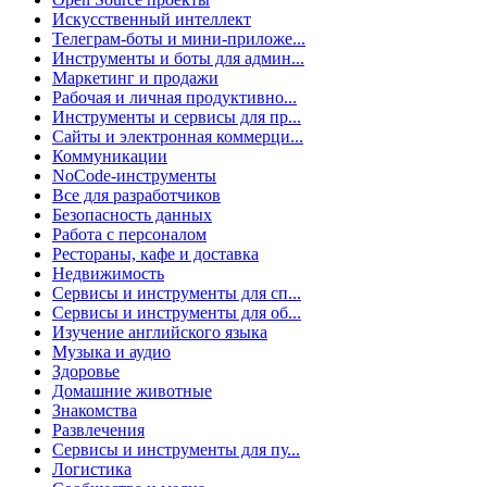
Искусственный интеллект
Телеграм-боты и мини-приложе...
Инструменты и боты для админ...
Маркетинг и продажи
Рабочая и личная продуктивно...
Инструменты и сервисы для пр...
Сайты и электронная коммерци...
Коммуникации
NoCode-инструменты
Все для разработчиков
Безопасность данных
Работа с персоналом
Рестораны, кафе и доставка
Недвижимость
Сервисы и инструменты для сп...
Сервисы и инструменты для об...
Изучение английского языка
Музыка и аудио
Здоровье
Домашние животные
Знакомства
Развлечения
Сервисы и инструменты для пу...
Логистика