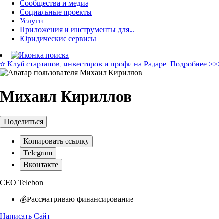
Сообщества и медиа
Социальные проекты
Услуги
Приложения и инструменты для...
Юридические сервисы
⭐️ Клуб стартапов, инвесторов и профи на Радаре. Подробнее >>
Михаил Кириллов
Поделиться
Копировать ссылку
Telegram
Вконтакте
CEO Telebon
💰Рассматриваю финансирование
Написать
Сайт