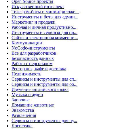
Open Source проекты
Искусственный интеллект
Телеграм-боты и мини-приложе...
Инструменты и боты для админ...
Маркетинг и продажи
Рабочая и личная продуктивно...
Инструменты и сервисы для пр...
Сайты и электронная коммерци...
Коммуникации
NoCode-инструменты
Все для разработчиков
Безопасность данных
Работа с персоналом
Рестораны, кафе и доставка
Недвижимость
Сервисы и инструменты для сп...
Сервисы и инструменты для об...
Изучение английского языка
Музыка и аудио
Здоровье
Домашние животные
Знакомства
Развлечения
Сервисы и инструменты для пу...
Логистика