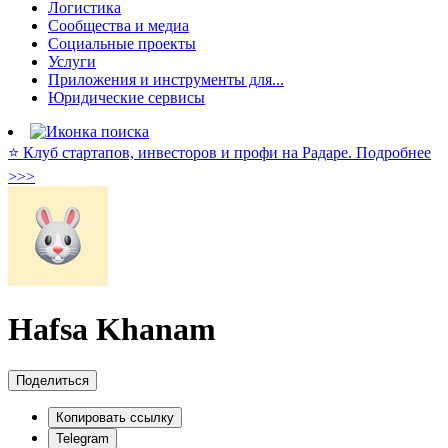
Логистика
Сообщества и медиа
Социальные проекты
Услуги
Приложения и инструменты для...
Юридические сервисы
⭐️ Клуб стартапов, инвесторов и профи на Радаре. Подробнее
>>>
Hafsa Khanam
Поделиться
Копировать ссылку
Telegram