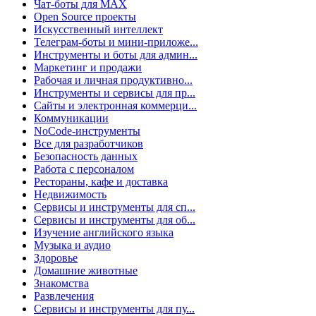
Чат-боты для MAX
Open Source проекты
Искусственный интеллект
Телеграм-боты и мини-приложе...
Инструменты и боты для админ...
Маркетинг и продажи
Рабочая и личная продуктивно...
Инструменты и сервисы для пр...
Сайты и электронная коммерци...
Коммуникации
NoCode-инструменты
Все для разработчиков
Безопасность данных
Работа с персоналом
Рестораны, кафе и доставка
Недвижимость
Сервисы и инструменты для сп...
Сервисы и инструменты для об...
Изучение английского языка
Музыка и аудио
Здоровье
Домашние животные
Знакомства
Развлечения
Сервисы и инструменты для пу...