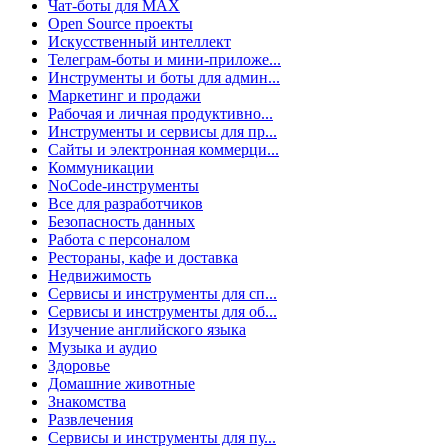
Чат-боты для MAX
Open Source проекты
Искусственный интеллект
Телеграм-боты и мини-приложе...
Инструменты и боты для админ...
Маркетинг и продажи
Рабочая и личная продуктивно...
Инструменты и сервисы для пр...
Сайты и электронная коммерци...
Коммуникации
NoCode-инструменты
Все для разработчиков
Безопасность данных
Работа с персоналом
Рестораны, кафе и доставка
Недвижимость
Сервисы и инструменты для сп...
Сервисы и инструменты для об...
Изучение английского языка
Музыка и аудио
Здоровье
Домашние животные
Знакомства
Развлечения
Сервисы и инструменты для пу...