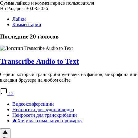
Сумма лайков и комментариев пользователя
На Радаре с 30.03.2026
Лайки
Комментарии
Последние 20 голосов
Transcribe Audio to Text
Сервис который транскрибирует звук из файлов, микрофона или
вкладки браузера на любом сайте
12
Видеоконференции
Нейросети для аудио и видео
Нейросети для транскрибации
🔥Хочу максимальную прожарку