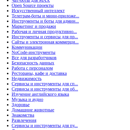
Чат-боты для MAX
Open Source проекты
Искусственный интеллект
Телеграм-боты и мини-приложе...
Инструменты и боты для админ...
Маркетинг и продажи
Рабочая и личная продуктивно...
Инструменты и сервисы для пр...
Сайты и электронная коммерци...
Коммуникации
NoCode-инструменты
Все для разработчиков
Безопасность данных
Работа с персоналом
Рестораны, кафе и доставка
Недвижимость
Сервисы и инструменты для сп...
Сервисы и инструменты для об...
Изучение английского языка
Музыка и аудио
Здоровье
Домашние животные
Знакомства
Развлечения
Сервисы и инструменты для пу...