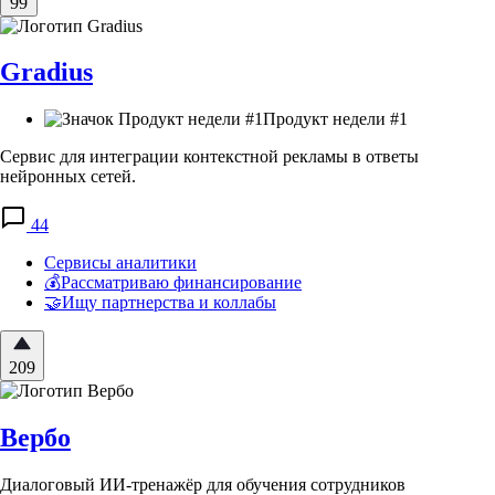
99
Gradius
Продукт недели #1
Сервис для интеграции контекстной рекламы в ответы
нейронных сетей.
44
Сервисы аналитики
💰Рассматриваю финансирование
🤝Ищу партнерства и коллабы
209
Вербо
Диалоговый ИИ-тренажёр для обучения сотрудников