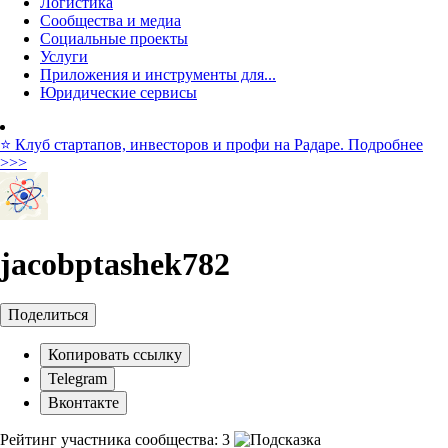
Логистика
Сообщества и медиа
Социальные проекты
Услуги
Приложения и инструменты для...
Юридические сервисы
⭐️ Клуб стартапов, инвесторов и профи на Радаре. Подробнее
>>>
jacobptashek782
Поделиться
Копировать ссылку
Telegram
Вконтакте
Рейтинг участника сообщества:
3