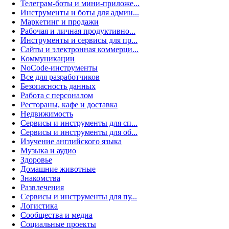
Телеграм-боты и мини-приложе...
Инструменты и боты для админ...
Маркетинг и продажи
Рабочая и личная продуктивно...
Инструменты и сервисы для пр...
Сайты и электронная коммерци...
Коммуникации
NoCode-инструменты
Все для разработчиков
Безопасность данных
Работа с персоналом
Рестораны, кафе и доставка
Недвижимость
Сервисы и инструменты для сп...
Сервисы и инструменты для об...
Изучение английского языка
Музыка и аудио
Здоровье
Домашние животные
Знакомства
Развлечения
Сервисы и инструменты для пу...
Логистика
Сообщества и медиа
Социальные проекты