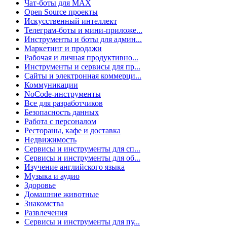
Чат-боты для MAX
Open Source проекты
Искусственный интеллект
Телеграм-боты и мини-приложе...
Инструменты и боты для админ...
Маркетинг и продажи
Рабочая и личная продуктивно...
Инструменты и сервисы для пр...
Сайты и электронная коммерци...
Коммуникации
NoCode-инструменты
Все для разработчиков
Безопасность данных
Работа с персоналом
Рестораны, кафе и доставка
Недвижимость
Сервисы и инструменты для сп...
Сервисы и инструменты для об...
Изучение английского языка
Музыка и аудио
Здоровье
Домашние животные
Знакомства
Развлечения
Сервисы и инструменты для пу...