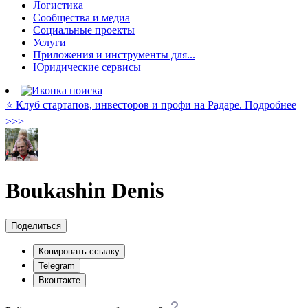
Логистика
Сообщества и медиа
Социальные проекты
Услуги
Приложения и инструменты для...
Юридические сервисы
⭐️ Клуб стартапов, инвесторов и профи на Радаре. Подробнее
>>>
Boukashin Denis
Поделиться
Копировать ссылку
Telegram
Вконтакте