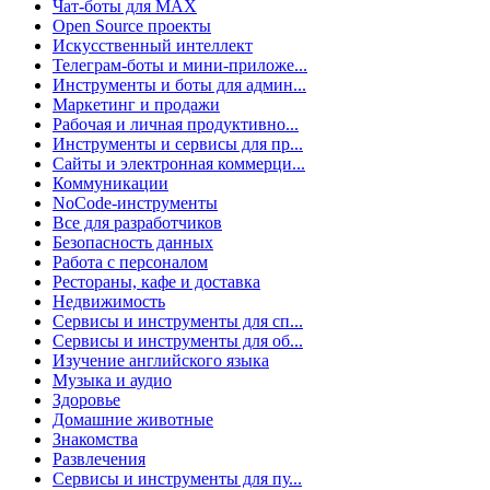
Чат-боты для MAX
Open Source проекты
Искусственный интеллект
Телеграм-боты и мини-приложе...
Инструменты и боты для админ...
Маркетинг и продажи
Рабочая и личная продуктивно...
Инструменты и сервисы для пр...
Сайты и электронная коммерци...
Коммуникации
NoCode-инструменты
Все для разработчиков
Безопасность данных
Работа с персоналом
Рестораны, кафе и доставка
Недвижимость
Сервисы и инструменты для сп...
Сервисы и инструменты для об...
Изучение английского языка
Музыка и аудио
Здоровье
Домашние животные
Знакомства
Развлечения
Сервисы и инструменты для пу...