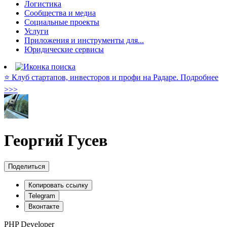
Логистика
Сообщества и медиа
Социальные проекты
Услуги
Приложения и инструменты для...
Юридические сервисы
⭐️ Клуб стартапов, инвесторов и профи на Радаре. Подробнее
>>>
Георгий Гусев
Поделиться
Копировать ссылку
Telegram
Вконтакте
PHP Developer