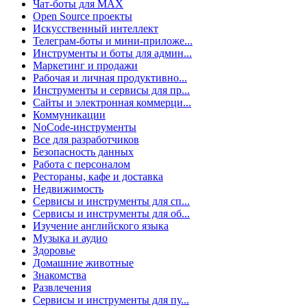
Чат-боты для MAX
Open Source проекты
Искусственный интеллект
Телеграм-боты и мини-приложе...
Инструменты и боты для админ...
Маркетинг и продажи
Рабочая и личная продуктивно...
Инструменты и сервисы для пр...
Сайты и электронная коммерци...
Коммуникации
NoCode-инструменты
Все для разработчиков
Безопасность данных
Работа с персоналом
Рестораны, кафе и доставка
Недвижимость
Сервисы и инструменты для сп...
Сервисы и инструменты для об...
Изучение английского языка
Музыка и аудио
Здоровье
Домашние животные
Знакомства
Развлечения
Сервисы и инструменты для пу...