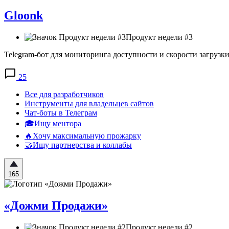
Gloonk
Продукт недели #3
Telegram-бот для мониторинга доступности и скорости загрузки
25
Все для разработчиков
Инструменты для владельцев сайтов
Чат-боты в Телеграм
🎓Ищу ментора
🔥Хочу максимальную прожарку
🤝Ищу партнерства и коллабы
165
«Дожми Продажи»
Продукт недели #2