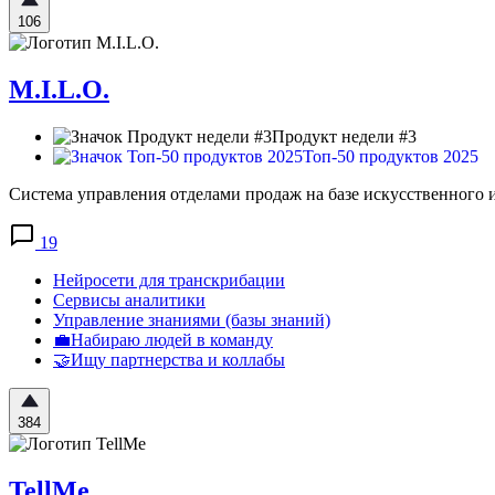
106
M.I.L.O.
Продукт недели #3
Топ-50 продуктов 2025
Система управления отделами продаж на базе искусственного
19
Нейросети для транскрибации
Сервисы аналитики
Управление знаниями (базы знаний)
💼Набираю людей в команду
🤝Ищу партнерства и коллабы
384
TellMe