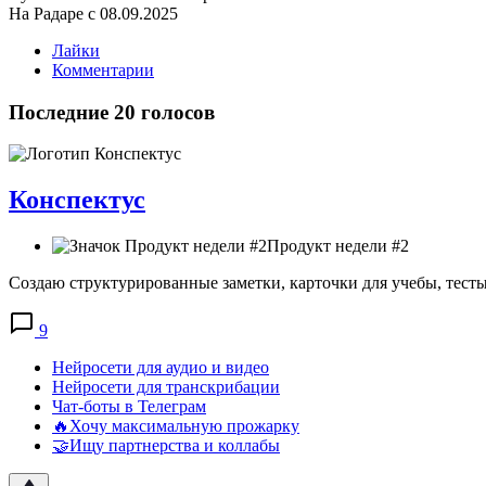
На Радаре с 08.09.2025
Лайки
Комментарии
Последние 20 голосов
Конспектус
Продукт недели #2
Создаю структурированные заметки, карточки для учебы, тест
9
Нейросети для аудио и видео
Нейросети для транскрибации
Чат-боты в Телеграм
🔥Хочу максимальную прожарку
🤝Ищу партнерства и коллабы