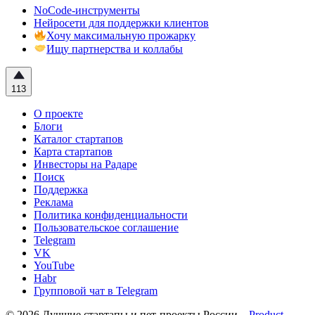
NoCode-инструменты
Нейросети для поддержки клиентов
Хочу максимальную прожарку
Ищу партнерства и коллабы
113
О проекте
Блоги
Каталог стартапов
Карта стартапов
Инвесторы на Радаре
Поиск
Поддержка
Реклама
Политика конфиденциальности
Пользовательское соглашение
Telegram
VK
YouTube
Habr
Групповой чат в Telegram
© 2026 Лучшие стартапы и пет-проекты России –
Product