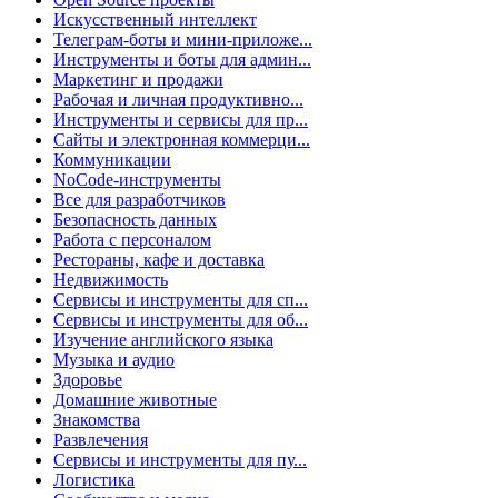
Искусственный интеллект
Телеграм-боты и мини-приложе...
Инструменты и боты для админ...
Маркетинг и продажи
Рабочая и личная продуктивно...
Инструменты и сервисы для пр...
Сайты и электронная коммерци...
Коммуникации
NoCode-инструменты
Все для разработчиков
Безопасность данных
Работа с персоналом
Рестораны, кафе и доставка
Недвижимость
Сервисы и инструменты для сп...
Сервисы и инструменты для об...
Изучение английского языка
Музыка и аудио
Здоровье
Домашние животные
Знакомства
Развлечения
Сервисы и инструменты для пу...
Логистика