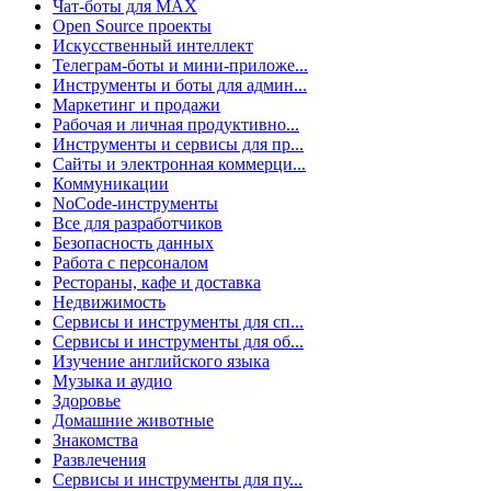
Чат-боты для MAX
Open Source проекты
Искусственный интеллект
Телеграм-боты и мини-приложе...
Инструменты и боты для админ...
Маркетинг и продажи
Рабочая и личная продуктивно...
Инструменты и сервисы для пр...
Сайты и электронная коммерци...
Коммуникации
NoCode-инструменты
Все для разработчиков
Безопасность данных
Работа с персоналом
Рестораны, кафе и доставка
Недвижимость
Сервисы и инструменты для сп...
Сервисы и инструменты для об...
Изучение английского языка
Музыка и аудио
Здоровье
Домашние животные
Знакомства
Развлечения
Сервисы и инструменты для пу...