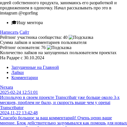
идеей собственного продукта, занимаюсь его разработкой и
продвижением в одиночку. Начал рассказывать про это в
instagram @egorfing
🎓Ищу ментора
Написать
Сайт
Рейтинг участника сообщества:
40
Сумма лайков и комментариев пользователя
Рейтинг основателя:
76
Количество лайков на запущенных пользователем проектах
На Радаре с 30.10.2024
Запущенные на Главной
Лайки
Комментарии
Nexara
2025-02-24 12:51:01
Использую в своем проекте Transcribatr уже больше около 3-х
месяцев, проблем не было, и скорость выше чем у openai
Transcribator
2024-11-22 13:42:48
Спасибо большое за ваш комментарий! Очень ценю ваше
мнение. Блок действительно задумывался как помощь для новых