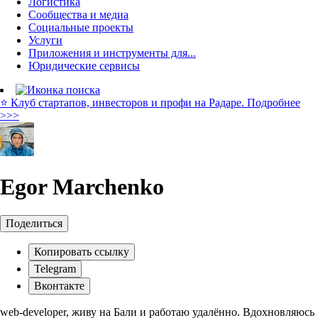
Логистика
Сообщества и медиа
Социальные проекты
Услуги
Приложения и инструменты для...
Юридические сервисы
⭐️ Клуб стартапов, инвесторов и профи на Радаре. Подробнее
>>>
Egor Marchenko
Поделиться
Копировать ссылку
Telegram
Вконтакте
web-developer, живу на Бали и работаю удалённо. Вдохновляюсь