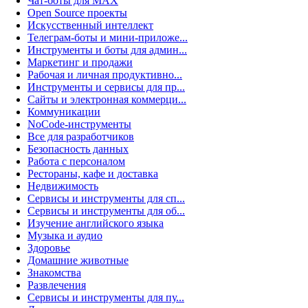
Чат-боты для MAX
Open Source проекты
Искусственный интеллект
Телеграм-боты и мини-приложе...
Инструменты и боты для админ...
Маркетинг и продажи
Рабочая и личная продуктивно...
Инструменты и сервисы для пр...
Сайты и электронная коммерци...
Коммуникации
NoCode-инструменты
Все для разработчиков
Безопасность данных
Работа с персоналом
Рестораны, кафе и доставка
Недвижимость
Сервисы и инструменты для сп...
Сервисы и инструменты для об...
Изучение английского языка
Музыка и аудио
Здоровье
Домашние животные
Знакомства
Развлечения
Сервисы и инструменты для пу...