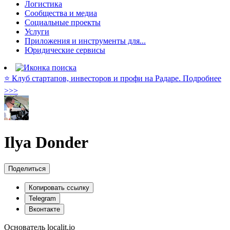
Логистика
Сообщества и медиа
Социальные проекты
Услуги
Приложения и инструменты для...
Юридические сервисы
⭐️ Клуб стартапов, инвесторов и профи на Радаре. Подробнее
>>>
Ilya Donder
Поделиться
Копировать ссылку
Telegram
Вконтакте
Основатель localit.io