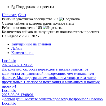
🙌 Поддерживаю проекты
Написать
Сайт
Рейтинг участника сообщества:
83
Сумма лайков и комментариев пользователя
Рейтинг основателя:
185
Количество лайков на запущенных пользователем проектах
На Радаре с 26.06.2025
Запущенные на Главной
Лайки
Комментарии
Localit.io
2025-08-07 11:03:29
Да, конечно, скорость переводов в заказах зависит от
количества отправляемой информации, чем меньше, тем
быстрее. Мы поддерживаем любые тематики, в том числе
профильные. Спасибо за пожелания и вниманием к нашему
проекту!
Localit.io
2025-08-06 13:08:01
Добрый день. Можете описать проблему подробнее? Спасибо
Localit.io