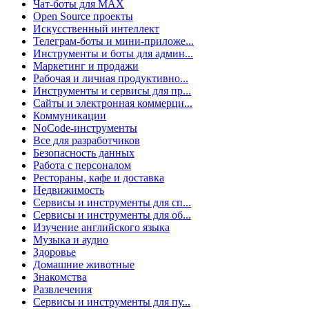
Чат-боты для MAX
Open Source проекты
Искусственный интеллект
Телеграм-боты и мини-приложе...
Инструменты и боты для админ...
Маркетинг и продажи
Рабочая и личная продуктивно...
Инструменты и сервисы для пр...
Сайты и электронная коммерци...
Коммуникации
NoCode-инструменты
Все для разработчиков
Безопасность данных
Работа с персоналом
Рестораны, кафе и доставка
Недвижимость
Сервисы и инструменты для сп...
Сервисы и инструменты для об...
Изучение английского языка
Музыка и аудио
Здоровье
Домашние животные
Знакомства
Развлечения
Сервисы и инструменты для пу...