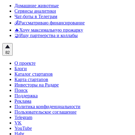
Домашние животные
Сервисы аналитики
Чат-боты в Телеграм
💰Рассматриваю финансирование
🔥Хочу максимальную прожарку
🤝Ищу партнерства и коллабы
82
О проекте
Блоги
Каталог стартапов
Карта стартапов
Инвесторы на Радаре
Поиск
Поддержка
Реклама
Политика конфиденциальности
Пользовательское соглашение
Telegram
VK
YouTube
Habr