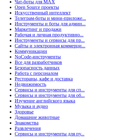
Чат-боты для MAX
Open Source проекты
Искусственный интеллект
Телеграм-боты и мини-приложе...
Инструменты и боты для админ...
Маркетинг и продажи
Рабочая и личная продуктивно...
Инструменты и сервисы для пр...
Сайты и электронная коммерци...
Коммуникации
NoCode-инструменты
Все для разработчиков
Безопасность данных
Работа с персоналом
Рестораны, кафе и доставка
Недвижимость
Сервисы и инструменты для сп...
Сервисы и инструменты для об...
Изучение английского языка
Музыка и аудио
Здоровье
Домашние животные
Знакомства
Развлечения
Сервисы и инструменты для пу...