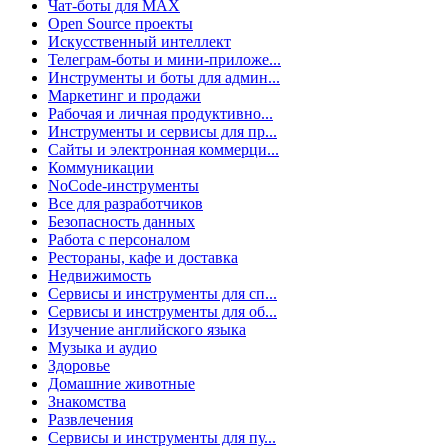
Чат-боты для MAX
Open Source проекты
Искусственный интеллект
Телеграм-боты и мини-приложе...
Инструменты и боты для админ...
Маркетинг и продажи
Рабочая и личная продуктивно...
Инструменты и сервисы для пр...
Сайты и электронная коммерци...
Коммуникации
NoCode-инструменты
Все для разработчиков
Безопасность данных
Работа с персоналом
Рестораны, кафе и доставка
Недвижимость
Сервисы и инструменты для сп...
Сервисы и инструменты для об...
Изучение английского языка
Музыка и аудио
Здоровье
Домашние животные
Знакомства
Развлечения
Сервисы и инструменты для пу...