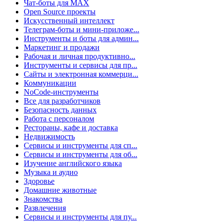
Чат-боты для MAX
Open Source проекты
Искусственный интеллект
Телеграм-боты и мини-приложе...
Инструменты и боты для админ...
Маркетинг и продажи
Рабочая и личная продуктивно...
Инструменты и сервисы для пр...
Сайты и электронная коммерци...
Коммуникации
NoCode-инструменты
Все для разработчиков
Безопасность данных
Работа с персоналом
Рестораны, кафе и доставка
Недвижимость
Сервисы и инструменты для сп...
Сервисы и инструменты для об...
Изучение английского языка
Музыка и аудио
Здоровье
Домашние животные
Знакомства
Развлечения
Сервисы и инструменты для пу...