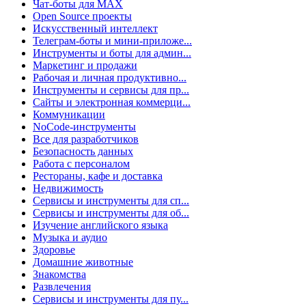
Чат-боты для MAX
Open Source проекты
Искусственный интеллект
Телеграм-боты и мини-приложе...
Инструменты и боты для админ...
Маркетинг и продажи
Рабочая и личная продуктивно...
Инструменты и сервисы для пр...
Сайты и электронная коммерци...
Коммуникации
NoCode-инструменты
Все для разработчиков
Безопасность данных
Работа с персоналом
Рестораны, кафе и доставка
Недвижимость
Сервисы и инструменты для сп...
Сервисы и инструменты для об...
Изучение английского языка
Музыка и аудио
Здоровье
Домашние животные
Знакомства
Развлечения
Сервисы и инструменты для пу...