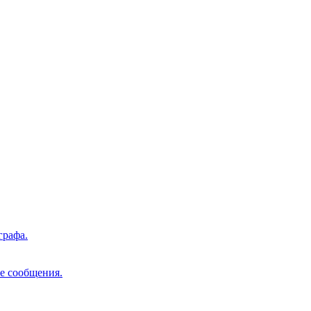
графа.
е сообщения.