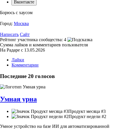
Вконтакте
Борюсь с хаусом
Город:
Москва
Написать
Сайт
Рейтинг участника сообщества:
4
Сумма лайков и комментариев пользователя
На Радаре с 13.05.2026
Лайки
Комментарии
Последние 20 голосов
Умная урна
Продукт месяца #3
Продукт недели #2
Умное устройство на базе ИИ для автоматизированной