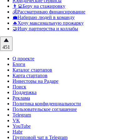
Юридические сервисы
👨‍💻Беру на стажировку
💰Рассматриваю финансирование
💼Набираю людей в команду
🔥Хочу максимальную прожарку
🤝Ищу партнерства и коллабы
451
О проекте
Блоги
Каталог стартапов
Карта стартапов
Инвесторы на Радаре
Поиск
Поддержка
Реклама
Политика конфиденциальности
Пользовательское соглашение
Telegram
VK
YouTube
Habr
Групповой чат в Telegram