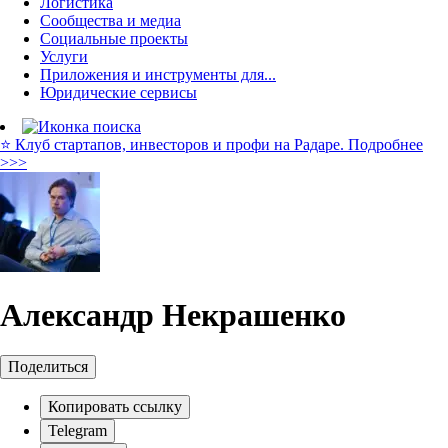
Логистика
Сообщества и медиа
Социальные проекты
Услуги
Приложения и инструменты для...
Юридические сервисы
⭐️ Клуб стартапов, инвесторов и профи на Радаре. Подробнее
>>>
Александр Некрашенко
Поделиться
Копировать ссылку
Telegram