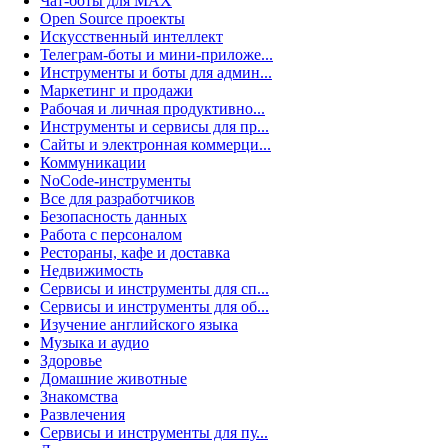
Чат-боты для MAX
Open Source проекты
Искусственный интеллект
Телеграм-боты и мини-приложе...
Инструменты и боты для админ...
Маркетинг и продажи
Рабочая и личная продуктивно...
Инструменты и сервисы для пр...
Сайты и электронная коммерци...
Коммуникации
NoCode-инструменты
Все для разработчиков
Безопасность данных
Работа с персоналом
Рестораны, кафе и доставка
Недвижимость
Сервисы и инструменты для сп...
Сервисы и инструменты для об...
Изучение английского языка
Музыка и аудио
Здоровье
Домашние животные
Знакомства
Развлечения
Сервисы и инструменты для пу...