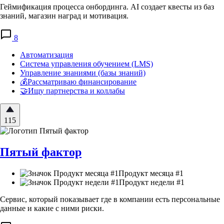
Геймификация процесса онбординга. AI создает квесты из баз
знаний, магазин наград и мотивация.
8
Автоматизация
Система управления обучением (LMS)
Управление знаниями (базы знаний)
💰Рассматриваю финансирование
🤝Ищу партнерства и коллабы
115
Пятый фактор
Продукт месяца #1
Продукт недели #1
Сервис, который показывает где в компании есть персональные
данные и какие с ними риски.